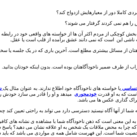
فردی کاملا دور از معیارهایش ازدواج کند؟
را هم نمی کردند گرفتار می شوند؟
خش کوچکی از مردم اکثر آن ها از خواسته های واقعی خود در رابطه اطل
ه ناشی این است که نمی دانند عشق برآمده از قلب است یا عقل.
تان از مسائل بیشتری مطلع است. آخرین باری که در یک جلسه یا سخنر
 از طرف ضمیر ناخودآگاهتان بوده است. بدون اینکه خودتان بدانید.
حساسی
یا خواسته های ناخودآگاه خود اطلاع ندارند. به عنوان مثال یک
ش
 است که به او قدرت
خودمحوری
میدهد و او را قادر می سازد خودش را
شتراک گذاری عکس ها می باشد.
 که شما از آنها آگاه نیستید دسترسی دارد می تواند به راحتی تعیین ک
به این معنی است که ذهن ناخودآگاه شما با مشاهده ی نشانه های کافی
ه چرا به محض ملاقات یک شخص به او علاقه نشان می دهید؟ پاسخ س
شخصیت شما است. این فهرست شامل همه ی مواردی می باشد که باید در 