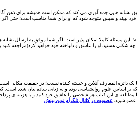
ریق نشانه هایی جمع آوری می کند که ممکن است همیشه برای ذهن آگاه
فرد ببیند و سپس متوجه شود که او برای شما مناسب است؛ حتی اگر شما
بله! این مسئله کاملا امکان پذیر است. اگر شما موفق به ارسال نشانه
چه شکلی هستید،او را عاشق و دلباخته خود خواهید کرد(مراجعه کنید به
ک دائره المعارف آنلاین و خسته کننده نیست؛ در حقیقت مکانی است که
 بر اساس علوم روانشناسی بوده و به زبانی ساده بیان شده است. ک
طالعه ی این کتاب هر شخصی را عاشق خود کنید و یا هزینه ی پرداختی 
 عضو شوید:
عضویت در کانال تلگرام نوین بینش