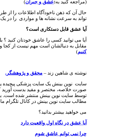
(مراجعه کنید به
:
عشق و جبران
)
حال آن که ذهن ناخودآگاه اطلاعات را از ط
تواند به سرعت نشانه ها و مواردی را در یک 
آیا عشق قابل دستکاری است؟
آیا می توانید کسی را عاشق خودتان کنید ؟ 
مقابل به دنبالشان است مهم نیست از کجا و 
کنیم
)
نوشته ی شاهین زند –
محقق و پژوهشگر.
سایت نوین بینش یک سایت پزشکی پیچیده یا ی
صورت خلاصه، مختصر و مفید بدست آورید که
توسط سایت نوین بینش منتشر شده است. با م
مطالب سایت نوین بینش در کانال تلگرام ما
می خواهید بیشتر بدانید؟
آیا عشق در نگاه اول واقعیت دارد
چرا نمی توانم عاشق شوم