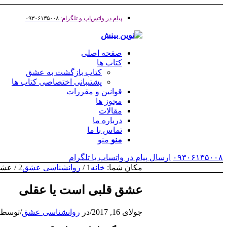
پیام در واتس‌اپ و تلگرام:
۰۹۳۰۶۱۳۵۰۰۸
صفحه اصلی
کتاب ها
کتاب بازگشت به عشق
پشتیبانی اختصاصی کتاب ها
قوانین و مقررات
مجوز ها
مقالات
درباره ما
تماس با ما
منو
منو
۰۹۳۰۶۱۳۵۰۰۸
ارسال پیام در واتساپ یا تلگرام
مکان شما:
خانه
1
/
روانشناسی عشق
2
/
عشق
عشق قلبی است یا عقلی
جولای 16, 2017
/
در
روانشناسی عشق
/
توسط