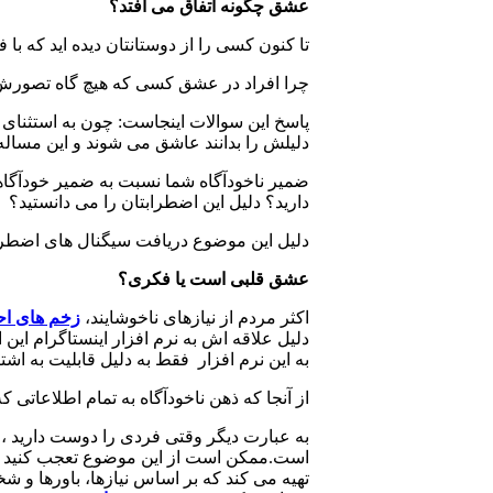
عشق چگونه اتفاق می افتد؟
تا کنون کسی را از دوستانتان دیده اید که با 
چرا افراد در عشق کسی که هیچ گاه تصورش 
پاسخ این سوالات اینجاست: چون به استثنای ب
دلیلش را بدانند عاشق می شوند و این مسال
ضمیر ناخودآگاه شما نسبت به ضمیر خودآگاه
دارید؟ دلیل این اضطرابتان را می دانستید؟
دلیل این موضوع دریافت سیگنال های اضطراب
عشق قلبی است یا فکری؟
اکثر مردم از نیازهای ناخوشایند،
زخم های ا
دلیل علاقه اش به نرم افزار اینستاگرام این
به این نرم افزار فقط به دلیل قابلیت به ا
از آنجا که ذهن ناخودآگاه به تمام اطلاعاتی
به عبارت دیگر وقتی فردی را دوست دارید ، 
است.ممکن است از این موضوع تعجب کنید ک
تهیه می کند که بر اساس نیازها، باورها و 