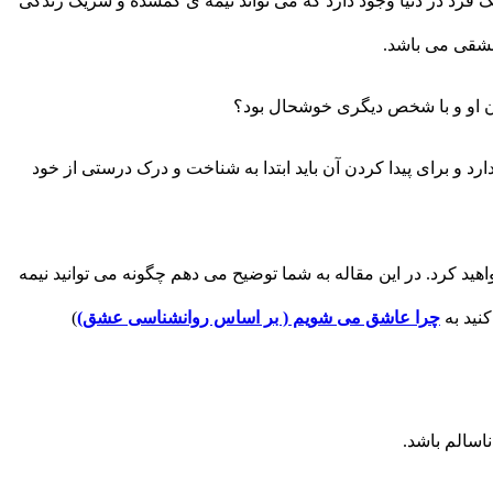
ک فرد در دنیا وجود دارد که می تواند نیمه ی گمشده و شریک زندگی
 عشقی می باشد.
دون او و با شخص دیگری خوشحال بود؟
 و برای پیدا کردن آن باید ابتدا به شناخت و درک درستی از خود
ید کرد. در این مقاله به شما توضیح می دهم چگونه می توانید نیمه
نید به
چرا عاشق می شویم ( بر اساس روانشناسی عشق)
)
اسالم باشد.