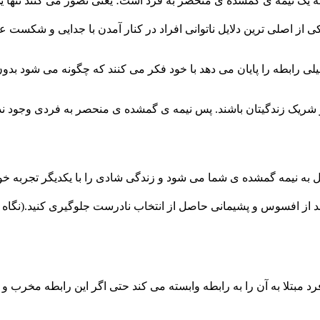
 به یک نیمه ی گمشده ی منحصر به فرد است؛ یعنی تصور می کنند تنها ی
یکی از اصلی ترین دلایل ناتوانی افراد در کنار آمدن با جدایی و شکست
لیلی رابطه را پایان می دهد با خود فکر می کنند که چگونه می شود ب
و شریک زندگیتان باشند. پس نیمه ی گمشده ی منحصر به فردی وجود ندارد
 به نیمه گمشده ی شما می شود و زندگی شادی را با یکدیگر تجربه خواه
د از افسوس و پشیمانی حاصل از انتخاب نادرست جلوگیری کنید.(نگاه ک
مبتلا به آن را به رابطه وابسته می کند حتی اگر این رابطه مخرب و ن