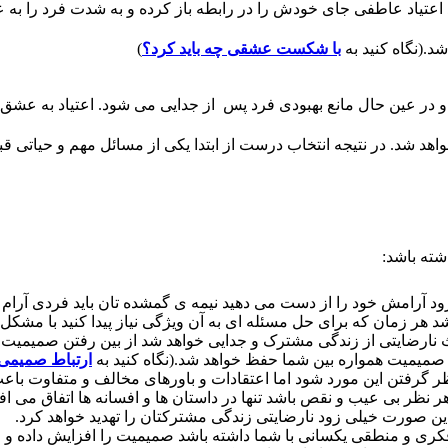
 زود اعتیاد عاطفی جای خودش را در رابطه باز کرده و به شدت فرد را 
د.(نگاه کنید به
با شکست عشقی چه باید کرد؟
)
 و در عین حال مانع بهبودی فرد پس از جدایی می شود. اعتیاد به عش
اهد شد. در نتیجه انتخاب درست از ابتدا یکی از مسائل مهم و حیاتی قبل
شته باشد:
 آرامش خود را از دست می دهید نیمه ی گمشده تان باید فردی آرام و مت
هر زمان که برای حل مسئله ای به آن ویژگی نیاز پیدا کنید با مشکل ر
 نارضایتی از زندگی مشترک و جدایی خواهد شد از بین رفتن صمیمیت ب
صمیمیت همواره بین شما حفظ خواهد شد.(نگاه کنید به
ارتباط صمیمی 
گرفتن این مورد شود اما اعتقادات و باورهای مخالف و متفاوت باعث 
ر بی عیب و نقص باشد تنها در داستان ها و افسانه ها اتفاق می افتد!
این صورت خیلی زود نارضایتی زندگی مشترکتان را تهدید خواهد کرد.
 و منطقی یکسانی با شما داشته باشد صمیمیت را افزایش داده و ارت