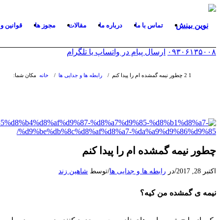
تماس با ما
درباره ما
مقالات
مجوز ها
قوانین و
۰۹۳۰۶۱۳۵۰۰۸
ارسال پیام در واتساپ یا تلگرام
1
2
چطور نیمه گمشده ام را پیدا کنم
/
رابطه ها و جدایی ها
/
خانه
مکان شما:
چطور نیمه گمشده ام را پیدا کنم
/
/
اکتبر 28, 2017
در
رابطه ها و جدایی ها
توسط
شاهین زند
نیمه ی گمشده من کیه؟