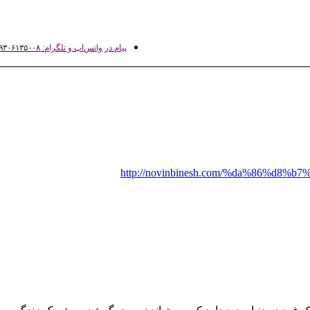
پیام در واتس‌اپ و تلگرام:
۹۳۰۶۱۳۵۰۰۸