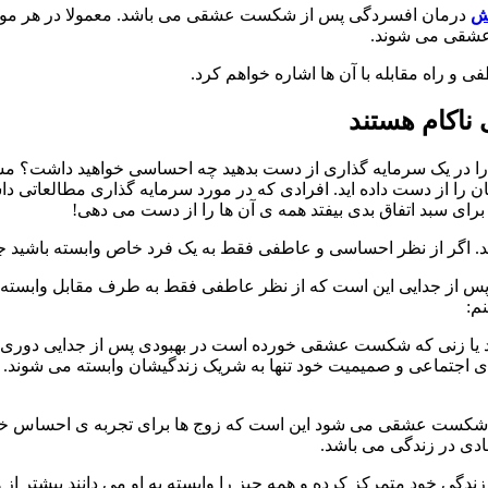
نش
درمان افسردگی پس از شکست عشقی می باشد. معمولا در هر مور
 عشقی می شوند.
و راه مقابله با آن ها اشاره خواهم کرد.
ناکام هستند
ر همه ی دارایی تان را در یک سرمایه گذاری از دست بدهید چه احساسی خواهید د
ان را از دست داده اید. افرادی که در مورد سرمایه گذاری مطالعاتی دا
رای سبد اتفاق بدی بیفتد همه ی آن ها را از دست می دهی!
ید. اگر از نظر احساسی و عاطفی فقط به یک فرد خاص وابسته باشید
پس از جدایی این است که از نظر عاطفی فقط به طرف مقابل وابسته شده
نم:
مرد یا زنی که شکست عشقی خورده است در بهبودی پس از جدایی دوری ا
ای اجتماعی و صمیمیت خود تنها به شریک زندگیشان وابسته می شوند. در
له با شکست عشقی می شود این است که زوج ها برای تجربه ی احساس خ
دی در زندگی می باشد.
دگی خود متمرکز کرده و همه چیز را وابسته به او می دانند بیشتر از 