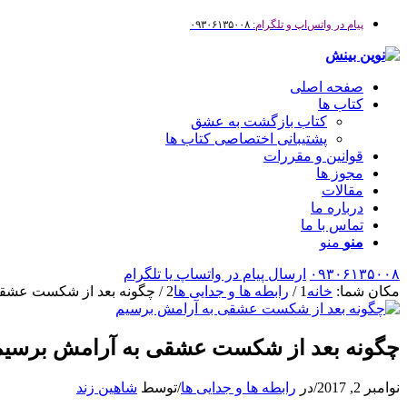
پیام در واتس‌اپ و تلگرام:
۰۹۳۰۶۱۳۵۰۰۸
صفحه اصلی
کتاب ها
کتاب بازگشت به عشق
پشتیبانی اختصاصی کتاب ها
قوانین و مقررات
مجوز ها
مقالات
درباره ما
تماس با ما
منو
منو
۰۹۳۰۶۱۳۵۰۰۸
ارسال پیام در واتساپ یا تلگرام
مکان شما:
خانه
1
/
رابطه ها و جدایی ها
2
/
چگونه بعد از شکست عشقی
چگونه بعد از شکست عشقی به آرامش برسیم
نوامبر 2, 2017
/
در
رابطه ها و جدایی ها
/
توسط
شاهین زند