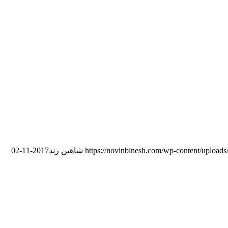
https://novinbinesh.com/wp-content/uploads
شاهین زند
2017-11-02