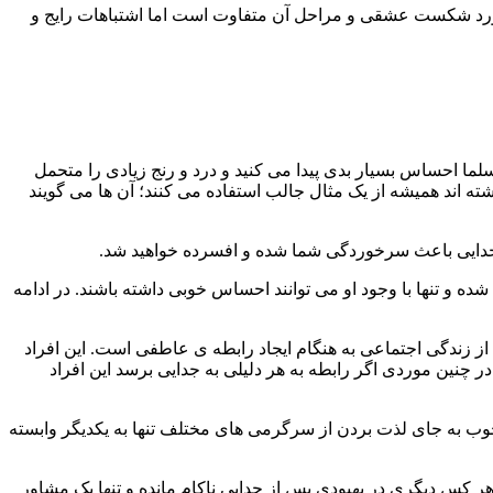
د شکست عشقی و مراحل آن متفاوت است اما اشتباهات رایج و
اشت؟ مسلما احساس بسیار بدی پیدا می کنید و درد و رنج زیادی را متحمل
شته اند همیشه از یک مثال جالب استفاده می کنند؛ آن ها می گویند
 جدایی باعث سرخوردگی شما شده و افسرده خواهید شد.
 و تنها با وجود او می توانند احساس خوبی داشته باشند. در ادامه
ز زندگی اجتماعی به هنگام ایجاد رابطه ی عاطفی است. این افراد
 چنین موردی اگر رابطه به هر دلیلی به جدایی برسد این افراد
وب به جای لذت بردن از سرگرمی های مختلف تنها به یکدیگر وابسته
هر کس دیگری در بهبودی پس از جدایی ناکام مانده و تنها یک مشاور