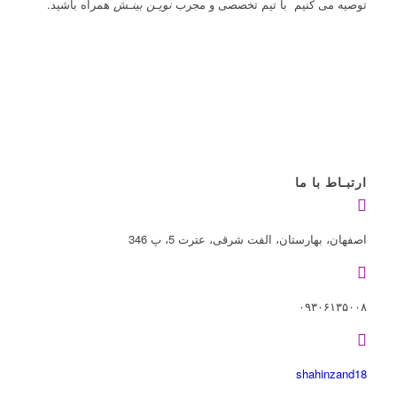
توصیه می کنیم با تیم تخصصی و مجرب
نویـن بینـش
همراه باشید.
ارتبـاط با ما
اصفهان، بهارستان، الفت شرقی، عترت 5، پ 346
۰۹۳۰۶۱۳۵۰۰۸
shahinzand18