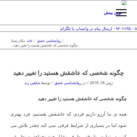
۰۹۳۰۶۱۳۵۰۰۸
ارسال پیام در واتساپ یا تلگرام
/
روانشناسی عشق
/
خانه
مکان شما:
چگونه شخصی که عاشقش هستید را تغییر دهید...
چگونه شخصی که عاشقش هستید را تغییر دهید
/
/
ژوئن 18, 2016
در
روانشناسی عشق
توسط
شاهین زند
چگونه شخصی که عاشقش هستید را تغییر دهید
همه ی ما آرزو داریم فردی که عاشقش هستیم، فرد بهتری
شود اما در بسیاری از شرایط فرقی نمی کند چقدر تلاش می
کنیم در نهایت تا وقتی طرف مقابل خود نخواهد به نظر غیر