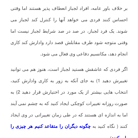
بر خلاف باور عامه، افراد لجباز انعطاف پذیر هستند اما وقتی
احساس کنند فردی می خواهد آنها را کنترل کند لجباز می
شوند. یک فرد لجباز، در صد در صد شرایط لجباز نیست اما
وقتی متوجه شود طرف مقابلش قصد دارد وادارش کند کاری
انجام دهد، مکانسیم دفاعی وی فعال می شود.
اگر فردی که عاشقش هستید لجباز است، هنوز هم می توانید
تغییرش دهید 1) به جای آنکه به زور به کاری وادارش کنید،
انتخاب هایی بیشتر از یک مورد در اختیارش قرار دهید 2) به
صورت روزانه تغییرات کوچکی ایجاد کنید که به چشم نمی آیند
اما به اندازه ای هستند که در طی زمان تغییراتی در وی ایجاد
کنند ( نگاه کنید به
چگونه دیگران را متقاعد کنیم هر چیزی را
باور کنند
).