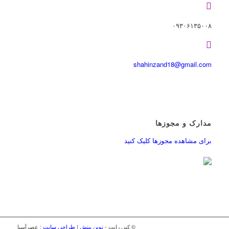
۰۹۳۰۶۱۳۵۰۰۸
shahinzand18@gmail.com
مدارک و مجوزها
برای مشاهده مجوزها کلیک کنید
© کپی رایت -
نوین بینش
|
طراحی سایت
: عصرآسیا