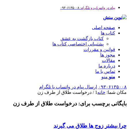
پیام در واتس‌اپ و تلگرام:
۰۹۳۰۶۱۳۵۰۰۸
صفحه اصلی
کتاب ها
کتاب بازگشت به عشق
پشتیبانی اختصاصی کتاب ها
قوانین و مقررات
مجوز ها
مقالات
درباره ما
تماس با ما
منو
منو
۰۹۳۰۶۱۳۵۰۰۸
ارسال پیام در واتساپ یا تلگرام
مکان شما:
خانه
1
/
درخواست طلاق از طرف زن
بایگانی برچسب برای:
درخواست طلاق از طرف زن
چرا بیشتر زوج ها طلاق می گیرند