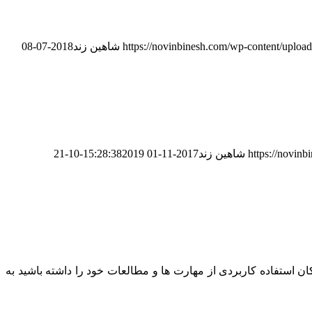
https://novinbinesh.com/wp-content/uploa
شاهین زند
2018-07-08
https://novin
شاهین زند
2017-11-01 15:28:38
2019-10-21
 استفاده کاربردی از مهارت ها و مطالعات خود را داشته باشید به