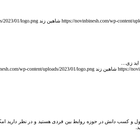
https://novinbinesh.com/wp-content/up
شاهین زند
ds/2023/01/logo.png
 اید زی…
https://no
شاهین زند
binesh.com/wp-content/uploads/2023/01/logo.png
 و کسب دانش در حوزه روابط بین فردی هستید و در نظر دارید امکان
.