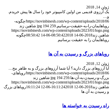
ژوئن 14, 2018
یک آرزوی قدیمی من اولین کامپیوتر خود را سال ها پیش خریدم.
و…
https://novinbinesh.com/wp-content/uploads/2018/06/چگونه-
رویاهایمان-را-به-حقیقت-برسانیم.jpg
259
194
شاهین زند
https://novinbinesh.com/wp-content/uploads/2023/01/logo.png
شاهین زند
2018-06-14 08:50:42
2018-06-14 08:50:42
چگونه
رویاهایمان را به حقیقت برسانیم
رویاهای بزرگ و رسیدن به آن ها
ژوئن 12, 2018
آیا آرزوهای بزرگ دارید؟ آیا شما آرزوهای بزرگ و به ظاهر مح…
https://novinbinesh.com/wp-content/uploads/2018/06/رویاهای-
بزرگ-و-رسیدن-به-آن-ها.jpg
259
194
شاهین زند
https://novinbinesh.com/wp-content/uploads/2023/01/logo.png
شاهین زند
2018-06-12 16:11:24
2018-06-12 16:11:24
رویاهای بزرگ
و رسیدن به آن ها
راه رسیدن به خواسته ها