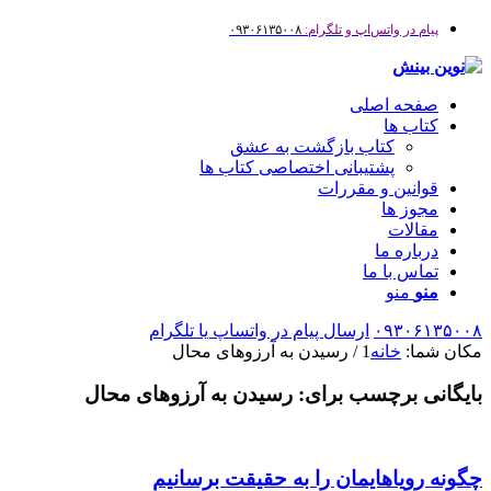
پیام در واتس‌اپ و تلگرام:
۰۹۳۰۶۱۳۵۰۰۸
صفحه اصلی
کتاب ها
کتاب بازگشت به عشق
پشتیبانی اختصاصی کتاب ها
قوانین و مقررات
مجوز ها
مقالات
درباره ما
تماس با ما
منو
منو
۰۹۳۰۶۱۳۵۰۰۸
ارسال پیام در واتساپ یا تلگرام
مکان شما:
خانه
1
/
رسیدن به آرزوهای محال
بایگانی برچسب برای:
رسیدن به آرزوهای محال
چگونه رویاهایمان را به حقیقت برسانیم