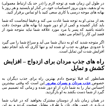
در طول این زمان همه ی توجه لازم را (در حد یک ارتباط معمولی)
به او بدهید، بدون بروز احساسات خود، در کنار او بایستید و هر روز با
بهانه های موجه درسی یا کاری سعی کنید با او تماس برقرار کنید.
بعد از مدتی او به توجه شما عادت می کند و دقیقا اینجاست که شما
باید کنار کشیده و کمی از او دور شوید (با بهانه های موجه). دقت
داشته باشید که پسر یا مرد مورد علاقه شما نباید متوجه شود از
قصد این کار را انجام می دهید.
اگر متوجه شدید که او به دنبال شما می آید و سراغ شما را می گیرد
تا حدودی موفق به جذب او شده اید و تنها کاری که باید انجام دهید
افزایش شدت این تمایل است.
راه های جذب مردان برای ازدواج – افزایش
کشش و تمایل
همانطور که قبلا توضیح دادم بهترین راه برای جذب دیگران به
خصوص
جذب مردان و پسران مغرور
این است که وقتی بیشترین
احساس نیاز را به شما دارد از او دور شده و زمانی که تصمیم می
گیرد از شما دست بکشد به او بازگردید.
در همان زمان باید از دوستان مشترک بخواهید که در غیاب شما
درباره ی خوبی های تان با طرف مقابل صحبت کرده و به این