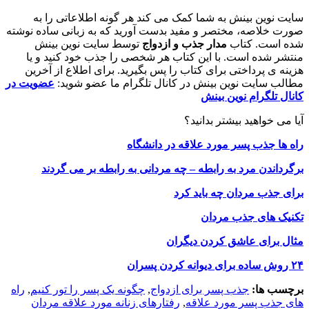
سایت نوین بینش به شما کمک می کند هر گونه اطلاعاتی را به
صورت خلاصه، مختصر و مفید بدست آورید که به زبانی ساده نوشته
شده است. کتاب
مدار جذب و ازدواج
توسط سایت نوین بینش
منتشر شده است. با این کتاب هر شخصی را جذب خود کنید و یا
هزینه ی پرداختی برای کتاب را پس بگیرید. برای اطلاع از آخرین
مطالب سایت نوین بینش در کانال تلگرام ما عضو شوید:
عضویت در
کانال تلگرام نوین بینش
آیا می خواهید بیشتر بدانید؟
راه ها جذب پسر مورد علاقه در دانشگاه
برگرداندن مرد به رابطه – چه مردانی به رابطه بر می گردند
برای جذب مردان چه باید کرد
تکنیک های جذب مردان
مثال برای عاشق کردن دیگران
۲۴ روش ساده برای دیوانه کردن پسران
برچسب ها:
جذب پسر برای ازدواج
,
چگونه یک پسر را تور کنیم
,
راه
های جذب پسر مورد علاقه
,
رفتارهای زنانه مورد علاقه مردان