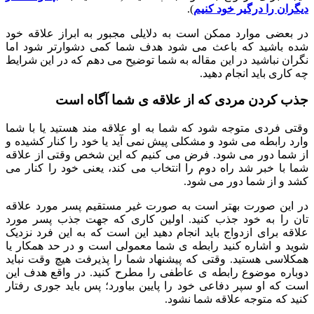
دیگران را درگیر خود کنیم
).
در بعضی موارد ممکن است به دلایلی مجبور به ابراز علاقه خود
شده باشید که باعث می شود هدف شما کمی دشوارتر شود اما
نگران نباشید در این مقاله به شما توضیح می دهم که در این شرایط
چه کاری باید انجام دهید.
جذب کردن مردی که از علاقه ی شما آگاه است
وقتی فردی متوجه شود که شما به او علاقه مند هستید یا با شما
وارد رابطه می شود و مشکلی پیش نمی آید یا خود را کنار کشیده و
از شما دور می شود. فرض می کنیم که این شخص وقتی از علاقه
شما با خبر شد راه دوم را انتخاب می کند، یعنی خود را کنار می
کشد و از شما دور می شود.
در این صورت بهتر است به صورت غیر مستقیم پسر مورد علاقه
تان را به خود جذب کنید. اولین کاری که جهت جذب پسر مورد
علاقه برای ازدواج باید انجام دهید این است که به این فرد نزدیک
شوید و اشاره کنید رابطه ی شما معمولی است و در حد همکار یا
همکلاسی هستید. وقتی که پیشنهاد شما را پذیرفت هیچ وقت نباید
دوباره موضوع رابطه ی عاطفی را مطرح کنید. در واقع هدف این
است که او سپر دفاعی خود را پایین بیاورد؛ پس باید جوری رفتار
کنید که متوجه علاقه شما نشود.