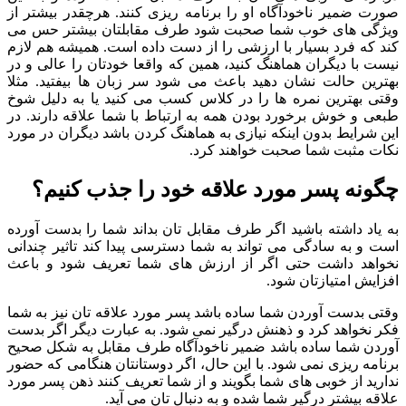
صورت ضمیر ناخودآگاه او را برنامه ریزی کنند. هرچقدر بیشتر از
ویژگی های خوب شما صحبت شود طرف مقابلتان بیشتر حس می
کند که فرد بسیار با ارزشی را از دست داده است. همیشه هم لازم
نیست با دیگران هماهنگ کنید، همین که واقعا خودتان را عالی و در
بهترین حالت نشان دهید باعث می شود سر زبان ها بیفتید. مثلا
وقتی بهترین نمره ها را در کلاس کسب می کنید یا به دلیل شوخ
طبعی و خوش برخورد بودن همه به ارتباط با شما علاقه دارند. در
این شرایط بدون اینکه نیازی به هماهنگ کردن باشد دیگران در مورد
نکات مثبت شما صحبت خواهند کرد.
چگونه پسر مورد علاقه خود را جذب کنیم؟
به یاد داشته باشید اگر طرف مقابل تان بداند شما را بدست آورده
است و به سادگی می تواند به شما دسترسی پیدا کند تاثیر چندانی
نخواهد داشت حتی اگر از ارزش های شما تعریف شود و باعث
افزایش امتیازتان شود.
وقتی بدست آوردن شما ساده باشد پسر مورد علاقه تان نیز به شما
فکر نخواهد کرد و ذهنش درگیر نمی شود. به عبارت دیگر اگر بدست
آوردن شما ساده باشد ضمیر ناخودآگاه طرف مقابل به شکل صحیح
برنامه ریزی نمی شود. با این حال، اگر دوستانتان هنگامی که حضور
ندارید از خوبی های شما بگویند و از شما تعریف کنند ذهن پسر مورد
علاقه بیشتر درگیر شما شده و به دنبال تان می آید.