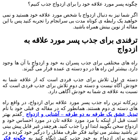
چگونه پسر مورد علاقه خود را برای ازدواج جذب کنیم؟
اگر شما نیز به دنبال ازدواج با شخص مورد علاقه خود هستید و نمی
خواهید یک رابطه ی کوتاه مدت بی سرانجام را تجربه کنید پس با این
مقاله از نوین بینش همراه باشید.
ترفندی برای جذب پسر مورد علاقه به
ازدواج
راه های مختلفی برای جذب پسران به خود و ازدواج با آن ها وجود
دارد. بیشتر این راه ها در دو دسته ی عمده قرار می گیرند.
دسته ی اول تلاش برای جذب فردی است که از علاقه شما به
خودش آگاه نیست و دسته ی دوم تلاش برای جذب فردی است که
نسبت به علاقه ی شما به خودش آگاهی دارد.
زیرکانه ترین راه جذب پسر مورد علاقه برای ازدواج، در واقع راه
های دسته ی دوم هستند. همانطور که در مقاله ی قبلی خود با نام
تبدیل عشق یک طرفه به دو طرفه – آشنایی و ازدواج
گفتم بهتر
است قبل از اینکه با مرد مورد علاقه تان در مورد احساس خود و
ازدواج سخن بگویید ابتدا او را جذب کنید. هرچقدر غیر قابل پیش بینی
تر باشید بیشتر می توانید فکر طرف مقابل را درگیر خود کرده و در
نتیجه برای ازدواج به خود جذب کنید. (نگاه کنید به
چگونه فکر