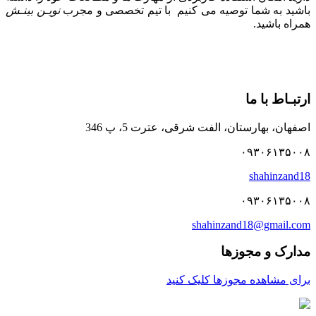
باشید به شما توصیه می کنیم با تیم تخصصی و مجرب
نویـن بینـش
همراه باشید.
ارتبـاط با ما
اصفهان، بهارستان، الفت شرقی، عترت 5، پ 346
۰۹۳۰۶۱۳۵۰۰۸
shahinzand18
۰۹۳۰۶۱۳۵۰۰۸
shahinzand18@gmail.com
مدارک و مجوزها
برای مشاهده مجوزها کلیک کنید