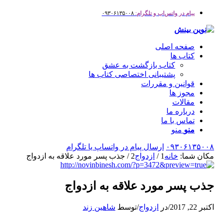
پیام در واتس‌اپ و تلگرام:
۰۹۳۰۶۱۳۵۰۰۸
صفحه اصلی
کتاب ها
کتاب بازگشت به عشق
پشتیبانی اختصاصی کتاب ها
قوانین و مقررات
مجوز ها
مقالات
درباره ما
تماس با ما
منو
منو
۰۹۳۰۶۱۳۵۰۰۸
ارسال پیام در واتساپ یا تلگرام
مکان شما:
خانه
1
/
ازدواج
2
/
جذب پسر مورد علاقه به ازدواج
جذب پسر مورد علاقه به ازدواج
اکتبر 22, 2017
/
در
ازدواج
/
توسط
شاهین زند