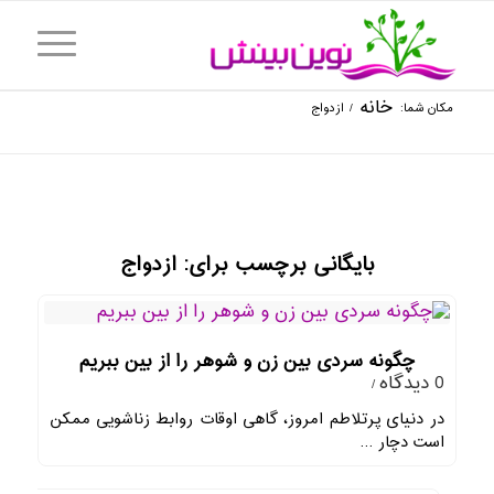
خانه
مکان شما:
/
ازدواج
بایگانی برچسب برای:
ازدواج
چگونه سردی بین زن و شوهر را از بین ببریم
0 دیدگاه
/
در دنیای پرتلاطم امروز، گاهی اوقات روابط زناشویی ممکن
است دچار …