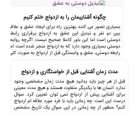
چگونه آشناییمان را به ازدواج ختم کنیم
بسیاری تصور می کنند بهترین راه برای ایجاد عشق و علاقه
بین دو نفر و تبدیل این عشق به ازدواج برقراری رابطه
دوستی است اما این باور کاملا صحیح نیست. اگرچه روابط
دوستی بسیاری وجود دارد که به ازدواج منجر شده است اما
رابطه دوستی، عشق و وابستگی قبل از ازدواج به صورت کلی
می تواند احتمال پایداری رابطه و ازدواج را کاهش دهد.
مدت زمان آشنایی قبل از خواستگاری و ازدواج
قبل از هر چیز باید بدانید هیچ مدت زمان مشخصی وجود
ندارد. انسان ها با یکدیگر متفاوت هستند و هیچ مدت معینی
برای آشنایی پیش از ازدواج نمی توان تعیین کرد. سوال
درست این است: چه زمانی باید با فرد مورد علاقه ام ازدواج
کنم؟ منظور از چه زمانی در این سوال یک تاریخ مشخص
نیست ( مثلا ۲۵ سالگی یا ۳۰ سالگی)، منظور زمانی است که
شرایط مهم و لازم را برای ازدواج مشاهده کنید.