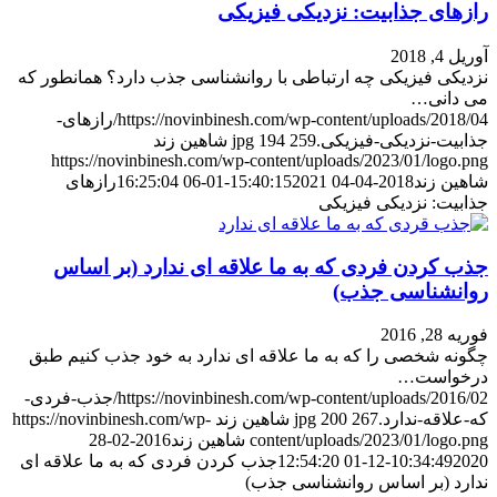
رازهای جذابیت: نزدیکی فیزیکی
آوریل 4, 2018
نزدیکی فیزیکی چه ارتباطی با روانشناسی جذب دارد؟ همانطور که
می دانی…
https://novinbinesh.com/wp-content/uploads/2018/04/رازهای-
جذابیت-نزدیکی-فیزیکی.jpg
259
194
شاهین زند
https://novinbinesh.com/wp-content/uploads/2023/01/logo.png
شاهین زند
2018-04-04 15:40:15
2021-01-06 16:25:04
رازهای
جذابیت: نزدیکی فیزیکی
جذب کردن فردی که به ما علاقه ای ندارد (بر اساس
روانشناسی جذب)
فوریه 28, 2016
چگونه شخصی را که به ما علاقه ای ندارد به خود جذب کنیم طبق
درخواست…
https://novinbinesh.com/wp-content/uploads/2016/02/جذب-فردی-
که-علاقه-ندارد.jpg
267
200
شاهین زند
https://novinbinesh.com/wp-
content/uploads/2023/01/logo.png
شاهین زند
2016-02-28
2020-12-01 12:54:20
10:34:49
جذب کردن فردی که به ما علاقه ای
ندارد (بر اساس روانشناسی جذب)