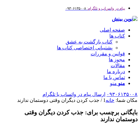
پیام در واتس‌اپ و تلگرام:
۰۹۳۰۶۱۳۵۰۰۸
صفحه اصلی
کتاب ها
کتاب بازگشت به عشق
پشتیبانی اختصاصی کتاب ها
قوانین و مقررات
مجوز ها
مقالات
درباره ما
تماس با ما
منو
منو
۰۹۳۰۶۱۳۵۰۰۸
ارسال پیام در واتساپ یا تلگرام
مکان شما:
خانه
1
/
جذب کردن دیگران وقتی دوستمان ندارند
بایگانی برچسب برای:
جذب کردن دیگران وقتی
دوستمان ندارند