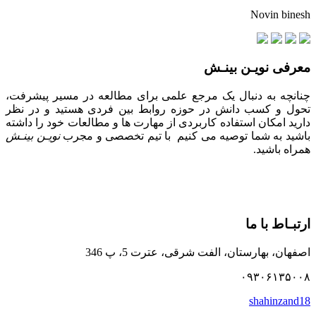
Novin binesh
معرفی نویـن بینـش
چنانچه به دنبال یک مرجع علمی برای مطالعه در مسیر پیشرفت،
تحول و کسب دانش در حوزه روابط بین فردی هستید و در نظر
دارید امکان استفاده کاربردی از مهارت ها و مطالعات خود را داشته
باشید به شما توصیه می کنیم با تیم تخصصی و مجرب
نویـن بینـش
همراه باشید.
ارتبـاط با ما
اصفهان، بهارستان، الفت شرقی، عترت 5، پ 346
۰۹۳۰۶۱۳۵۰۰۸
shahinzand18