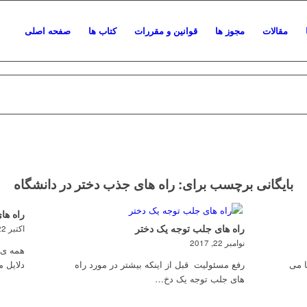
مقالات
مجوز ها
قوانین و مقررات
کتاب ها
صفحه اصلی
بایگانی برچسب برای:
راه های جذب دختر در دانشگاه
راه ها
راه های جلب توجه یک دختر
اکتبر 22, 2017
نوامبر 22, 2017
همه ی م
ا می
رفع مسئولیت قبل از اینکه بیشتر در مورد راه
دلایل 
های جلب توجه یک دخ…