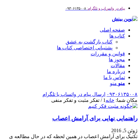
پیام در واتس‌اپ و تلگرام:
۰۹۳۰۶۱۳۵۰۰۸
صفحه اصلی
کتاب ها
کتاب بازگشت به عشق
پشتیبانی اختصاصی کتاب ها
قوانین و مقررات
مجوز ها
مقالات
درباره ما
تماس با ما
منو
منو
۰۹۳۰۶۱۳۵۰۰۸
ارسال پیام در واتساپ یا تلگرام
مکان شما:
خانه
1
/
تفکر مثبت و تفکر منفی
راهنمایی نهایی برای آرامش اعصاب
ژوئن 5, 2016
تکنیک برای آرامش اعصاب در همین لحظه که در حال مطالعه ی