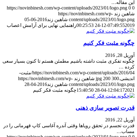
این مقاله…
https://novinbinesh.com/wp-content/uploads/2023/01/logo.png
0
0
شاهین زند
https://novinbinesh.com/wp-
content/uploads/2023/01/logo.png
شاهین زند
2016-06-05
2019-12-24 00:25:53
07:49:55
راهنمایی نهایی برای آرامش اعصاب
چگونه مثبت فکر کنیم
آوریل 28, 2016
چگونه تفکری مثبت داشته باشیم مطمئن هستم تا کنون بسیار سعی
کرده …
https://novinbinesh.com/wp-content/uploads/2016/04/مثبت-
اندیشی.jpg
300
200
شاهین زند
https://novinbinesh.com/wp-
content/uploads/2023/01/logo.png
شاهین زند
2016-04-28
2021-04-28 15:40:50
12:04:17
چگونه مثبت فکر کنیم
قدرت تصویر سازی ذهنی
آوریل 22, 2016
قدرت تجسم در تحقق رویاها وقتی آندره آغاسی کاپ قهرمانی را در
مساب…
https://novinbinesh.com/wp-content/uploads/2023/01/logo.png
0
0