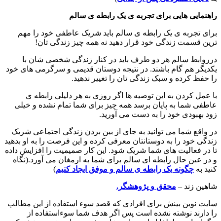
راهنمایی هایی برای تجربه ی یک رابطه ی سالم
برای تجربه ی یک رابطه ی سالم باید شریک عاطفی خود را مهم
ترین قسمت زندگی خود قرار دهید نه همه چیز زندگی تان!
درروابط سالم هر دو طرف باید در کنار زندگی شخصی شان با
یکدیگر هم گام باشند. در نتیجه دوستان قدیمی و سرگرمی های خود
را حفظ کرده و سبک زندگی تان را تغییر ندهید.
با عمل کردن به این توصیه ها اگر روزی به هر دلیلی رابطه ی
عاطفی شما به پایان برسد همه چیز برای شما تمام نشده و خیلی
زود بهبودی خود را به دست می آورید.
در واقع شما می توانید به جای از بین بردن زندگی اجتماعی شریک
زندگی خود را به دوستانتان معرفی کرده و این فرصت را به او بدهید
تا در فعالیت های شما شریک شود. این کار صمیمیت را افزایش داده
و در عین حال رابطه ای سالم برای شما به ارمغان می آورد.(نگاه
کنید به
چگونه یک رابطه ی سالم و موفق ایجاد کنیم
)
شاهین زند –
محقق
و
پژوهشگر.
سایت نوین بینش برای افرادی که قصد سوء استفاده از این مطالب
را دارند نوشته نشده است پس اگر هدف شما سوءاستفاده از