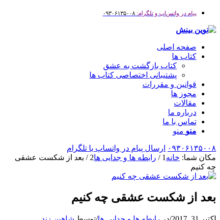
پیام در واتس‌اپ و تلگرام:
۰۹۳۰۶۱۳۵۰۰۸
صفحه اصلی
کتاب ها
کتاب بازگشت به عشق
پشتیبانی اختصاصی کتاب ها
قوانین و مقررات
مجوز ها
مقالات
درباره ما
تماس با ما
منو
منو
۰۹۳۰۶۱۳۵۰۰۸
ارسال پیام در واتساپ یا تلگرام
مکان شما:
خانه
1
/
رابطه ها و جدایی ها
2
/
بعد از شکست عشقی
چه کنیم
بعد از شکست عشقی چه کنیم
اکتبر 31, 2017
/
در
رابطه ها و جدایی ها
/
توسط
شاهین زند