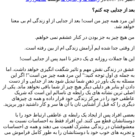
بعد از جدایی چه کنم؟
این مرد همه چیز من است! بعد از جدایی از او زندگی ام بی معنا
خواهد شد.
من هیچ چیز به جز بودن در کنار عشقم نمی خواهم.
از وقتی جدا شده ایم آرامش زندگی ام از بین رفته است.
این ها جملات روزانه ی یک دختر نا امید پس از جدایی است!
عشق در زندگی نقش مهم و تاثیر شگفت انگیزی خواهد داشت. اما
به جمله ی اول توجه کنید:” این مرد همه چیز من است”! اگر این
مسئله به یک باور در ذهن شما تبدیل شود بعد از جدایی و از دست
دادن او بنابر هر دلیلی دیگر هیچ چیز از شما باقی نخواهد ماند. یکی از
اصلی ترین نشانه های یک رابطه ی ناسالم این است که شریک
عاطفی خود را در مرکز زندگی خود قرار داده و همه ی چیزهای
دیگری را که قبل از آشنایی تان با آن ها سر و کار داشتید دور بریزید.
بعضی افراد پس از ایجاد یک رابطه ی عاطفی ارتباط خود را با
دوستانشان قطع می کنند. این افراد فقط به احساسات نسبت به
معشوقشان در زندگی مشترک اهمیت می دهند و همه ی احساسات
و تجربه های خوب خود با دوستانشان را به طور کامل فراموش می