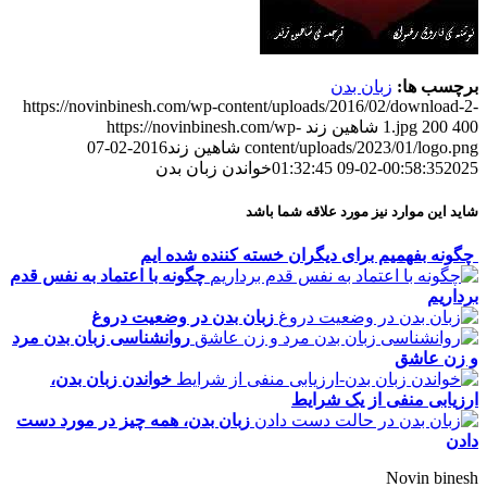
برچسب ها:
زبان بدن
https://novinbinesh.com/wp-content/uploads/2016/02/download-2-
400
200
1.jpg
شاهین زند
https://novinbinesh.com/wp-
content/uploads/2023/01/logo.png
شاهین زند
2016-02-07
2025-02-09 01:32:45
00:58:35
خواندن زبان بدن
شاید این موارد نیز مورد علاقه شما باشد
چگونه بفهمیم برای دیگران خسته کننده شده ایم
چگونه با اعتماد به نفس قدم
برداریم
زبان بدن در وضعیت دروغ
روانشناسی زبان بدن مرد
و زن عاشق
خواندن زبان بدن،
ارزیابی منفی از یک شرایط
زبان بدن، همه چیز در مورد دست
دادن
Novin binesh