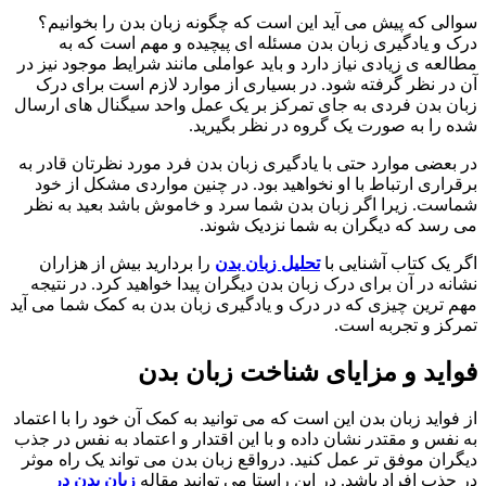
سوالی که پیش می آید این است که چگونه زبان بدن را بخوانیم؟
درک و یادگیری زبان بدن مسئله ای پیچیده و مهم است که به
مطالعه ی زیادی نیاز دارد و باید عواملی مانند شرایط موجود نیز در
آن در نظر گرفته شود. در بسیاری از موارد لازم است برای درک
زبان بدن فردی به جای تمرکز بر یک عمل واحد سیگنال های ارسال
شده را به صورت یک گروه در نظر بگیرید.
در بعضی موارد حتی با یادگیری زبان بدن فرد مورد نظرتان قادر به
برقراری ارتباط با او نخواهید بود. در چنین مواردی مشکل از خود
شماست. زیرا اگر زبان بدن شما سرد و خاموش باشد بعید به نظر
می رسد که دیگران به شما نزدیک شوند.
اگر یک کتاب آشنایی با
تحلیل زبان بدن
را بردارید بیش از هزاران
نشانه در آن برای درک زبان بدن دیگران پیدا خواهید کرد. در نتیجه
مهم ترین چیزی که در درک و یادگیری زبان بدن به کمک شما می آید
تمرکز و تجربه است.
فواید و مزایای شناخت زبان بدن
از فواید زبان بدن این است که می توانید به کمک آن خود را با اعتماد
به نفس و مقتدر نشان داده و با این اقتدار و اعتماد به نفس در جذب
دیگران موفق تر عمل کنید. درواقع زبان بدن می تواند یک راه موثر
در جذب افراد باشد. در این راستا می توانید مقاله
زبان بدن در