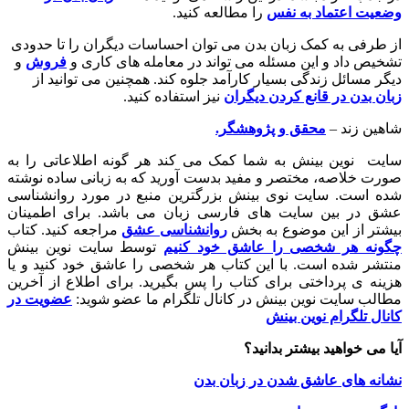
وضعیت اعتماد به نفس
را مطالعه کنید.
از طرفی به کمک زبان بدن می توان احساسات دیگران را تا حدودی
تشخیص داد و این مسئله می تواند در معامله های کاری و
فروش
و
دیگر مسائل زندگی بسیار کارآمد جلوه کند. همچنین می توانید از
زبان بدن در قانع کردن دیگران
نیز استفاده کنید.
شاهین زند –
محقق و پژوهشگر.
سایت نوین بینش به شما کمک می کند هر گونه اطلاعاتی را به
صورت خلاصه، مختصر و مفید بدست آورید که به زبانی ساده نوشته
شده است. سایت نوی بینش بزرگترین منبع در مورد روانشناسی
عشق در بین سایت های فارسی زبان می باشد. برای اطمینان
بیشتر از این موضوع به بخش
روانشناسی عشق
مراجعه کنید. کتاب
چگونه هر شخصی را عاشق خود کنیم
توسط سایت نوین بینش
منتشر شده است. با این کتاب هر شخصی را عاشق خود کنید و یا
هزینه ی پرداختی برای کتاب را پس بگیرید. برای اطلاع از آخرین
مطالب سایت نوین بینش در کانال تلگرام ما عضو شوید:
عضویت در
کانال تلگرام نوین بینش
آیا می خواهید بیشتر بدانید؟
نشانه های عاشق شدن در زبان بدن