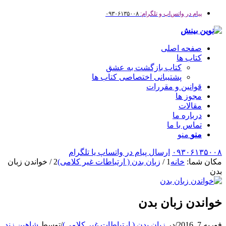
پیام در واتس‌اپ و تلگرام:
۰۹۳۰۶۱۳۵۰۰۸
صفحه اصلی
کتاب ها
کتاب بازگشت به عشق
پشتیبانی اختصاصی کتاب ها
قوانین و مقررات
مجوز ها
مقالات
درباره ما
تماس با ما
منو
منو
۰۹۳۰۶۱۳۵۰۰۸
ارسال پیام در واتساپ یا تلگرام
مکان شما:
خانه
1
/
زبان بدن ( ارتباطات غیر کلامی)
2
/
خواندن زبان
بدن
خواندن زبان بدن
فوریه 7, 2016
/
در
زبان بدن ( ارتباطات غیر کلامی)
/
توسط
شاهین زند