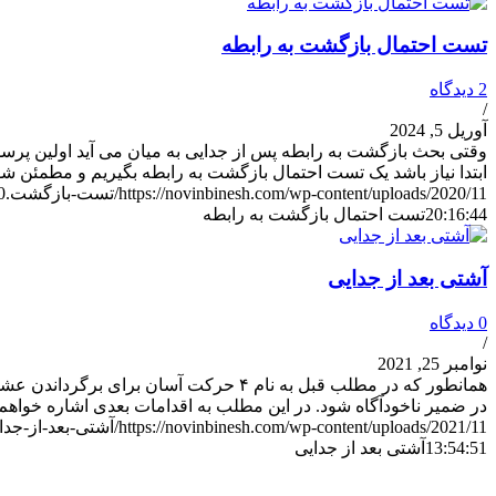
تست احتمال بازگشت به رابطه
2 دیدگاه
/
آوریل 5, 2024
وقتی بحث بازگشت به رابطه پس از جدایی به میان می آید اولین پر
ابتدا نیاز باشد یک تست احتمال بازگشت به رابطه بگیریم و مطمئن شو
https://novinbinesh.com/wp-content/uploads/2020/11/تست-بازگشت.jpg
0
20:16:44
تست احتمال بازگشت به رابطه
آشتی بعد از جدایی
0 دیدگاه
/
نوامبر 25, 2021
همانطور که در مطلب قبل به نام ۴ حرکت 
در ضمیر ناخودآگاه شود. در این مطلب به اقدامات بعدی اشاره خواهم ک
https://novinbinesh.com/wp-content/uploads/2021/11/آشتی-بعد-از-جدایی.jpg
13:54:51
آشتی بعد از جدایی