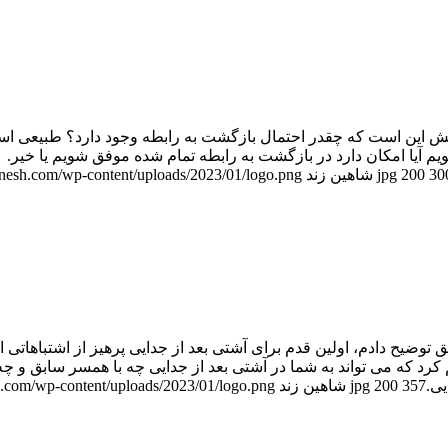
سش این است که چقدر احتمال بازگشت به رابطه وجود دارد؟ طبیعی ا
یم آیا امکان دارد در بازگشت به رابطه تمام شده موفق شویم یا خیر.
30
200
شاهین زند
binesh.com/wp-content/uploads/2023/01/logo.png
آسان برای برگرداندن عشق توضیح دادم، اولین قدم برای آشتی بعد از جدایی پرهیز ا
رد که می تواند به شما در آشتی بعد از جدایی چه با همسر سابق و چه ب
357
200
شاهین زند
sh.com/wp-content/uploads/2023/01/logo.png