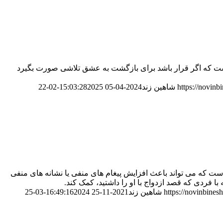
ست که اگر قرار باشد برای بازگشت به عشق تلاشی صورت بگیرد
https://novin
شاهین زند
2024-04-05 15:03:28
2025-02-22
ز اشتباهاتی است که می تواند باعث افزایش پیغام های منفی یا نشانه های منفی
ا فردی که قصد ازدواج با او را داشتید، کمک کند.
https://novinbine
شاهین زند
2021-11-25 16:49:16
2024-03-25