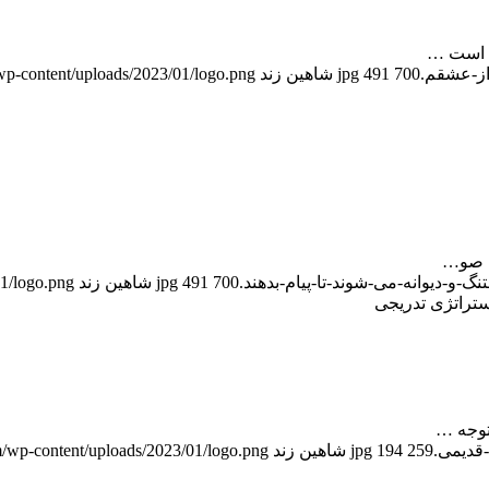
ن است …
700
491
شاهین زند
/wp-content/uploads/2023/01/logo.png
به صو…
700
491
شاهین زند
01/logo.png
ستراتژی تدریجی
متوجه …
259
194
شاهین زند
m/wp-content/uploads/2023/01/logo.png