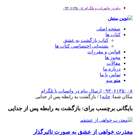
پیام در واتس‌اپ و تلگرام:
۰۹۳۰۶۱۳۵۰۰۸
صفحه اصلی
کتاب ها
کتاب بازگشت به عشق
پشتیبانی اختصاصی کتاب ها
قوانین و مقررات
مجوز ها
مقالات
درباره ما
تماس با ما
منو
منو
۰۹۳۰۶۱۳۵۰۰۸
ارسال پیام در واتساپ یا تلگرام
مکان شما:
خانه
1
/
بازگشت به رابطه پس از جدایی
بایگانی برچسب برای:
بازگشت به رابطه پس از جدایی
معذرت خواهی از عشق به صورت تاثیرگذار