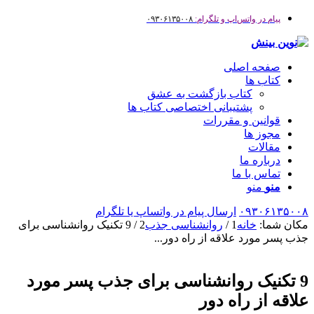
پیام در واتس‌اپ و تلگرام:
۰۹۳۰۶۱۳۵۰۰۸
صفحه اصلی
کتاب ها
کتاب بازگشت به عشق
پشتیبانی اختصاصی کتاب ها
قوانین و مقررات
مجوز ها
مقالات
درباره ما
تماس با ما
منو
منو
۰۹۳۰۶۱۳۵۰۰۸
ارسال پیام در واتساپ یا تلگرام
مکان شما:
خانه
1
/
روانشناسی جذب
2
/
9 تکنیک روانشناسی برای
جذب پسر مورد علاقه از راه دور...
9 تکنیک روانشناسی برای جذب پسر مورد
علاقه از راه دور