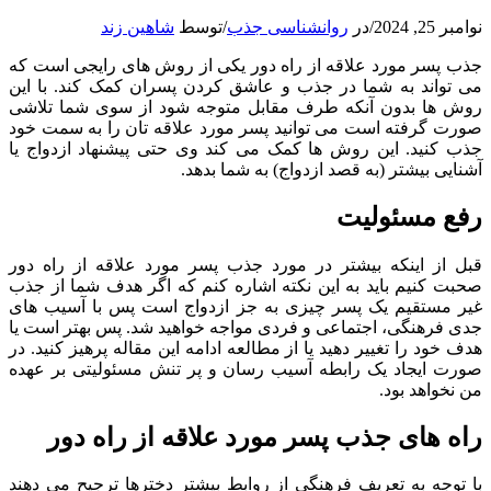
نوامبر 25, 2024
/
در
روانشناسی جذب
/
توسط
شاهین زند
جذب پسر مورد علاقه از راه دور یکی از روش های رایجی است که
می تواند به شما در جذب و عاشق کردن پسران کمک کند. با این
روش ها بدون آنکه طرف مقابل متوجه شود از سوی شما تلاشی
صورت گرفته است می توانید پسر مورد علاقه تان را به سمت خود
جذب کنید. این روش ها کمک می کند وی حتی پیشنهاد ازدواج یا
آشنایی بیشتر (به قصد ازدواج) به شما بدهد.
رفع مسئولیت
قبل از اینکه بیشتر در مورد جذب پسر مورد علاقه از راه دور
صحبت کنیم باید به این نکته اشاره کنم که اگر هدف شما از جذب
غیر مستقیم یک پسر چیزی به جز ازدواج است پس با آسیب های
جدی فرهنگی، اجتماعی و فردی مواجه خواهید شد. پس بهتر است یا
هدف خود را تغییر دهید یا از مطالعه ادامه این مقاله پرهیز کنید. در
صورت ایجاد یک رابطه آسیب رسان و پر تنش مسئولیتی بر عهده
من نخواهد بود.
راه های جذب پسر مورد علاقه از راه دور
با توجه به تعریف فرهنگی از روابط بیشتر دخترها ترجیح می دهند