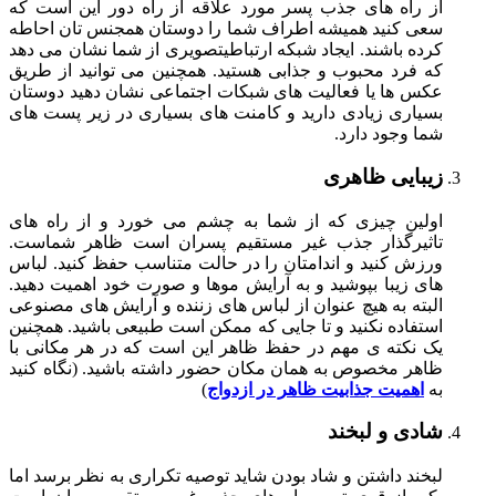
از راه های جذب پسر مورد علاقه از راه دور این است که
سعی کنید همیشه اطراف شما را دوستان همجنس تان احاطه
کرده باشند. ایجاد شبکه ارتباطیتصویری از شما نشان می دهد
که فرد محبوب و جذابی هستید. همچنین می توانید از طریق
عکس ها یا فعالیت های شبکات اجتماعی نشان دهید دوستان
بسیاری زیادی دارید و کامنت های بسیاری در زیر پست های
شما وجود دارد.
زیبایی ظاهری
اولین چیزی که از شما به چشم می خورد و از راه های
تاثیرگذار جذب غیر مستقیم پسران است ظاهر شماست.
ورزش کنید و اندامتان را در حالت متناسب حفظ کنید. لباس
های زیبا بپوشید و به آرایش موها و صورت خود اهمیت دهید.
البته به هیچ عنوان از لباس های زننده و آرایش های مصنوعی
استفاده نکنید و تا جایی که ممکن است طبیعی باشید. همچنین
یک نکته ی مهم در حفظ ظاهر این است که در هر مکانی با
ظاهر مخصوص به همان مکان حضور داشته باشید. (نگاه کنید
به
اهمیت جذابیت ظاهر در ازدواج
)
شادی و لبخند
لبخند داشتن و شاد بودن شاید توصیه تکراری به نظر برسد اما