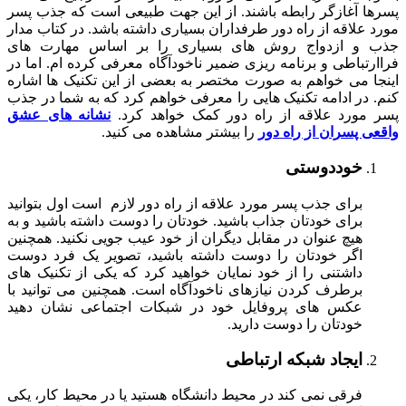
پسرها آغازگر رابطه باشند. از این جهت طبیعی است که جذب پسر
مورد علاقه از راه دور طرفداران بسیاری داشته باشد. در کتاب مدار
جذب و ازدواج روش های بسیاری را بر اساس مهارت های
فراارتباطی و برنامه ریزی ضمیر ناخودآگاه معرفی کرده ام. اما در
اینجا می خواهم به صورت مختصر به بعضی از این تکنیک ها اشاره
کنم. در ادامه تکنیک هایی را معرفی خواهم کرد که به شما در جذب
پسر مورد علاقه از راه دور کمک خواهد کرد.
نشانه های عشق
واقعی پسران از راه دور
را بیشتر مشاهده می کنید.
خوددوستی
برای جذب پسر مورد علاقه از راه دور لازم است اول بتوانید
برای خودتان جذاب باشید. خودتان را دوست داشته باشید و به
هیچ عنوان در مقابل دیگران از خود عیب جویی نکنید. همچنین
اگر خودتان را دوست داشته باشید، تصویر یک فرد دوست
داشتنی را از خود نمایان خواهید کرد که یکی از تکنیک های
برطرف کردن نیازهای ناخودآگاه است. همچنین می توانید با
عکس های پروفایل خود در شبکات اجتماعی نشان دهید
خودتان را دوست دارید.
ایجاد شبکه ارتباطی
فرقی نمی کند در محیط دانشگاه هستید یا در محیط کار، یکی