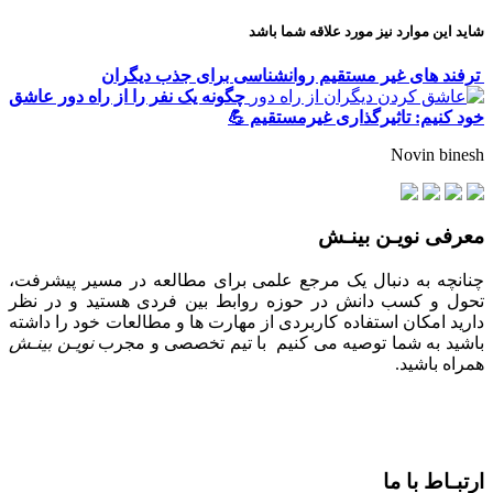
شاید این موارد نیز مورد علاقه شما باشد
ترفند های غیر مستقیم روانشناسی برای جذب دیگران
چگونه یک نفر را از راه دور عاشق
خود کنیم: تاثیرگذاری غیرمستقیم 💪
Novin binesh
معرفی نویـن بینـش
چنانچه به دنبال یک مرجع علمی برای مطالعه در مسیر پیشرفت،
تحول و کسب دانش در حوزه روابط بین فردی هستید و در نظر
دارید امکان استفاده کاربردی از مهارت ها و مطالعات خود را داشته
باشید به شما توصیه می کنیم با تیم تخصصی و مجرب
نویـن بینـش
همراه باشید.
ارتبـاط با ما