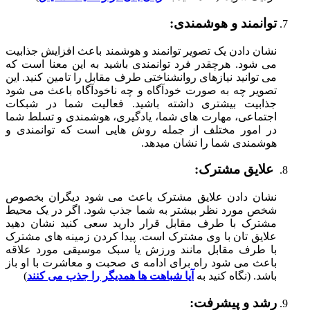
توانمند و هوشمندی:
نشان دادن یک تصویر توانمند و هوشمند باعث افزایش جذابیت
می شود. هرچقدر فرد توانمندی باشید به این معنا است که
می توانید نیازهای روانشناختی طرف مقابل را تامین کنید. این
تصویر چه به صورت خودآگاه و چه ناخودآگاه باعث می شود
جذابیت بیشتری داشته باشید. فعالیت شما در شبکات
اجتماعی، مهارت های شما، یادگیری، هوشمندی و تسلط شما
در امور مختلف از جمله روش هایی است که توانمندی و
هوشمندی شما را نشان میدهد.
علایق مشترک:
نشان دادن علایق مشترک باعث می شود دیگران بخصوص
شخص مورد نظر بیشتر به شما جذب شود. اگر در یک محیط
مشترک با طرف مقابل قرار دارید سعی کنید نشان دهید
علایق تان با وی مشترک است. پیدا کردن زمینه های مشترک
با طرف مقابل مانند ورزش یا سبک موسیقی مورد علاقه
باعث می شود راه برای ادامه ی صحبت و معاشرت با او باز
باشد. (نگاه کنید به
آیا شباهت ها همدیگر را جذب می کنند
)
رشد و پیشرفت
: