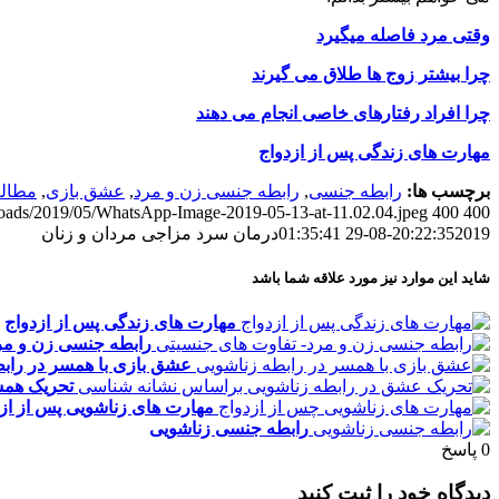
وقتی مرد فاصله میگیرد
چرا بیشتر زوج ها طلاق می گیرند
چرا افراد رفتارهای خاصی انجام می دهند
مهارت های زندگی پس از ازدواج
برچسب ها:
رابطه جنسی
,
رابطه جنسی زن و مرد
,
عشق بازی
,
مطالب
ploads/2019/05/WhatsApp-Image-2019-05-13-at-11.02.04.jpeg
400
400
2019-08-29 01:35:41
20:22:35
درمان سرد مزاجی مردان و زنان
شاید این موارد نیز مورد علاقه شما باشد
مهارت های زندگی پس از ازدواج
رابطه جنسی زن و مر
عشق بازی با همسر در راب
تحریک همس
مهارت های زناشویی پس از از
رابطه جنسی زناشویی
0
پاسخ
دیدگاه خود را ثبت کنید