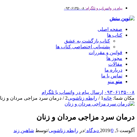
پیام در واتس‌اپ و تلگرام:
۰۹۳۰۶۱۳۵۰۰۸
صفحه اصلی
کتاب ها
کتاب بازگشت به عشق
پشتیبانی اختصاصی کتاب ها
قوانین و مقررات
مجوز ها
مقالات
درباره ما
تماس با ما
منو
منو
۰۹۳۰۶۱۳۵۰۰۸
ارسال پیام در واتساپ یا تلگرام
مکان شما:
خانه
1
/
رابطه زناشویی
2
/
درمان سرد مزاجی مردان و زنا
درمان سرد مزاجی مردان و زنان
آگوست 5, 2019
0 دیدگاه
/
/
در
رابطه زناشویی
/
توسط
شاهین زند