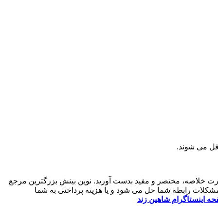
فل می شوند.
ورت خلاصه، مختصر و مفید بدست آورید. نوین بینش بزرگترین مرجع
کلات رابطه شما حل می شود و یا هزینه پرداختی به شما
ه اینستاگرام شاهین زند