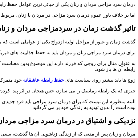
درمان سرد مزاجی مردان و زنان یکی از حیاتی ترین عوامل حفظ راب
اما بر خلاف باور عموم درمان سرد مزاجی در مردان یا زنان، مربوط 
تاثیر گذشت زمان در سردمزاجی مردان و زنا
گذشت زمان و عبور از مراحل اولیه ازدواج یکی از عواملی است که می 
برای درمان سرد مزاجی زنان و مردان باید به حفظ جذابیت های فیزیک
به عنوان مثال برای زوجی که فرزند دارند این موضوع بدین معناست که ب
رابطه آن ها باز شود.
زوج ها باید بیشتر روی سیاست های
حفظ رابطه عاشقانه
خود متمرکز 
چیزی که یک رابطه رمانتیک را می سازد، حس هیجان در اثر پیدا کر
البته منظورم این نیست که برای درمان سرد مزاجی باید فرد جدیدی را
بوده است را بدون تهدید به زندگی خود بر می گردانید.
نزدیکی و اشتیاق در درمان سرد مزاجی مردان
مردان و زنان پس از مدتی که از زندگی زناشویی آن ها گذشت، سعی می