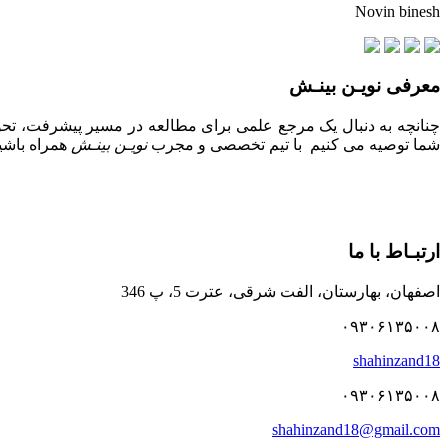
Novin binesh
معرفی نویـن بینـش
چنانچه به دنبال یک مرجع علمی برای مطالعه در مسیر پیشرفت، تحول
شما توصیه می کنیم با تیم تخصصی و مجرب
نویـن بینـش
همراه باشید
ارتبـاط با ما
اصفهان، بهارستان، الفت شرقی، عترت 5، پ 346
۰۹۳۰۶۱۳۵۰۰۸
shahinzand18
۰۹۳۰۶۱۳۵۰۰۸
shahinzand18@gmail.com