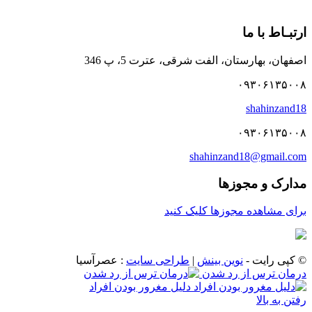
ارتبـاط با ما
اصفهان، بهارستان، الفت شرقی، عترت 5، پ 346
۰۹۳۰۶۱۳۵۰۰۸
shahinzand18
۰۹۳۰۶۱۳۵۰۰۸
shahinzand18@gmail.com
مدارک و مجوزها
برای مشاهده مجوزها کلیک کنید
© کپی رایت -
نوین بینش
|
طراحی سایت
: عصرآسیا
درمان ترس از رد شدن
دلیل مغرور بودن افراد
رفتن به بالا