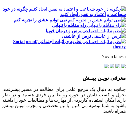
چگونه در خود
شجاعت و اعتماد به نفس ایجاد کنیم
نمی توانم عشق را تجربه کنم
راه مقابله با تنهایی
ترس و درمان فوبیا
ترس از عاشقی
نظریه ی اثبات اجتماعی/Social proof
theory
Novin binesh
معرفی نویـن بینـش
چنانچه به دنبال یک مرجع علمی برای مطالعه در مسیر پیشرفت،
تحول و کسب دانش در حوزه روابط بین فردی هستید و در نظر
دارید امکان استفاده کاربردی از مهارت ها و مطالعات خود را داشته
باشید به شما توصیه می کنیم با تیم تخصصی و مجرب
نویـن بینـش
همراه باشید.