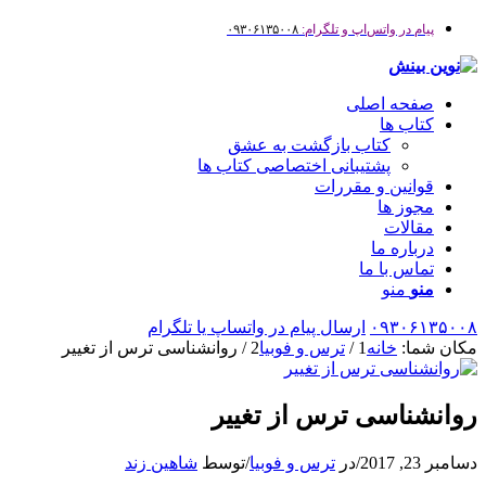
پیام در واتس‌اپ و تلگرام:
۰۹۳۰۶۱۳۵۰۰۸
صفحه اصلی
کتاب ها
کتاب بازگشت به عشق
پشتیبانی اختصاصی کتاب ها
قوانین و مقررات
مجوز ها
مقالات
درباره ما
تماس با ما
منو
منو
۰۹۳۰۶۱۳۵۰۰۸
ارسال پیام در واتساپ یا تلگرام
مکان شما:
خانه
1
/
ترس و فوبیا
2
/
روانشناسی ترس از تغییر
روانشناسی ترس از تغییر
دسامبر 23, 2017
/
در
ترس و فوبیا
/
توسط
شاهین زند