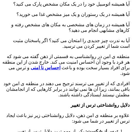
آیا همیشه اتومبیل خود را در یک مکان مشخص پارک می کنید؟
آیا همیشه در یک رستوران و یک میز مشخص غذا می خورید؟
آیا همیشه در زمان های مشخصی به مکان های مشخص رفته و
کارهای مشابهی انجام می دهید؟
آیا به ندرت چیز جدیدی را امتحان می کنید؟ اگر پاسختان مثبت
است شما از تغییر کردن می ترسید.
منطقه ی امن در روانشناسی به قسمتی از ذهن گفته می شود که
هر فرد با وجود آن احساس امنیت می کند. خارج شدن از این منطقه
برای افراد بسیار سخت بوده و باعث
احساس نا امنی
و ترس می
شود.
افرادی که از تغییر می ترسند ترجیح می دهند در منطقه ی امن خود
باقی بمانند، زیرا آن ها نمی توانند در برابر کارهایی که از انجامشان
مطمئن نیستند ایستادگی داشته باشند.
دلایل روانشناختی ترس از تغییر
علاوه بر منطقه ی امن ذهن، دلایل روانشناختی زیر نیز باعث ایجاد
ترس از تغییر در شما می شود:
ترس از شکست:
یکی از مهم ترین دلایل ترس از تغییر