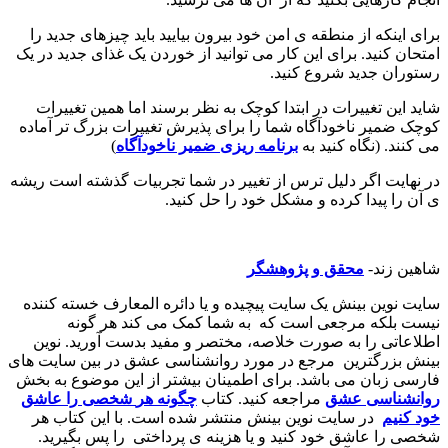
برای اینکه از منطقه ی امن خود بیرون بیایید باید چیزهای جدید را
امتحان کنید. برای این کار می توانید از خوردن یک غذای جدید در یک
رستوران جدید شروع کنید.
شاید این تغییرات در ابتدا کوچک به نظر برسند اما همین تغییرات
کوچک ضمیر ناخودآگاه شما را برای پذیرش تغییرات بزرگ تر آماده
می کنند. (نگاه کنید به
برنامه ریزی ضمیر ناخودآگاه
)
در نهایت اگر دلیل ترس از تغییر در شما تجربیات گذشته است ریشه
ی آن را پیدا کرده و مشکل خود را حل کنید.
شاهین زند-
محقق و پژوهشگر
سایت نوین بینش یک سایت پیچیده و یا دائره المعارف خسته کننده
نیست بلکه مرجعی است که به شما کمک می کند هر گونه
اطلاعاتی را به صورت خلاصه، مختصر و مفید بدست آورید. نوین
بینش بزرگترین مرجع در مورد روانشناسی عشق در بین سایت های
فارسی زبان می باشد. برای اطمینان بیشتر از این موضوع به بخش
روانشناسی
عشق
مراجعه کنید. کتاب
چگونه
هر
شخصی
را
عاشق
خود
کنیم
در سایت نوین بینش منتشر شده است. با این کتاب هر
شخصی را عاشق خود کنید و یا هزینه ی پرداختی را پس بگیرید.