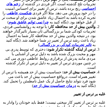
تجربیات تلخ گذشته است. اگر فردی در گذشته از
زخم های
احساسی
رنج برده باشد، ترس از تغییر برای احساس امنیت
را در خود پرورش می دهد. مثلا اگر فردی
شکست عاطفی
را
تجربه کرده باشد به احتمال زیاد عاشق شدن برای او سخت تر
از قبل خواهد بود. (نگاه کنید به
چرا نمی توانم عاشق شوم
)
والدین بیش از حد محافظه کار:
با توجه به روانشناسی فردی،
تجربیات کودکی شما بر بزرگسالی تان بسیار تاثیرگذار خواهند
بود. در نتیجه والدین بیش از حد محافظه کار شما به احتمال
زیاد باعث رشد ترس از تغییر در شما خواهند شد. (نگاه کنید
به
تاثیر تجربیات کودکی بر بزرگسالی
)
ترس از اینکه گذشته تکرار شود:
دختری که توسط پدری بی
مهر و محبت بزرگ شده باشد به دلیل ترس از آشنایی با
مردی مانند پدرش از برقراری روابط عاطفی دوری می کند.
در چنین موردی ترس از تغییر به دلیل ترس از تکرار گذشته
است.
حساسیت بیش از حد:
حساسیت بیش از حد همیشه با ترس از
تغییر همراه است. درواقع حساسیت بیش از حد باعث می
شود فرد نتواند نتایج حاصل از یک عمل نامطمئن را تحمل کند.
(نگاه کنید به
درمان حساسیت بیش از حد
)
غلبه بر ترس از تغییر
غلبه بر ترس از تغییر کار سختی نیست؛ فقط باید خودتان را وادار به
انجام کارهایی بکنید که از آن ها می ترسید.