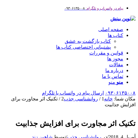
پیام در واتس‌اپ و تلگرام:
۰۹۳۰۶۱۳۵۰۰۸
صفحه اصلی
کتاب ها
کتاب بازگشت به عشق
پشتیبانی اختصاصی کتاب ها
قوانین و مقررات
مجوز ها
مقالات
درباره ما
تماس با ما
منو
منو
۰۹۳۰۶۱۳۵۰۰۸
ارسال پیام در واتساپ یا تلگرام
مکان شما:
خانه
1
/
روانشناسی جذب
2
/
تکنیک اثر مجاورت برای
افزایش جذابیت
تکنیک اثر مجاورت برای افزایش جذابیت
آوریل 4, 2018
/
در
روانشناسی جذب
/
توسط
شاهین زند