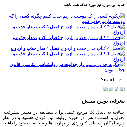
شاید این موارد نیز مورد علاقه شما باشد
چگونه کسی را که
دوست داریم جذب کنیم
فصل 3 کتاب مدار جذب و
ازدواج
فصل 2 کتاب مدار جذب و
ازدواج
فصل 4 مدار جذب و ازدواج
فصل 1 کتاب مدار جذب و
ازدواج
راز جذابیت در روانشناسی تکاملی: قانون
جذاب بودن
Novin binesh
معرفی نویـن بینـش
چنانچه به دنبال یک مرجع علمی برای مطالعه در مسیر پیشرفت،
تحول و کسب دانش در حوزه روابط بین فردی هستید و در نظر
دارید امکان استفاده کاربردی از مهارت ها و مطالعات خود را داشته