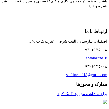
باشید به شما توصیه می کنیم با تیم تخصصی و مجرب
نویـن بینـش
همراه باشید.
ارتبـاط با ما
اصفهان، بهارستان، الفت شرقی، عترت 5، پ 346
۰۹۳۰۶۱۳۵۰۰۸
shahinzand18
۰۹۳۰۶۱۳۵۰۰۸
shahinzand18@gmail.com
مدارک و مجوزها
برای مشاهده مجوزها کلیک کنید