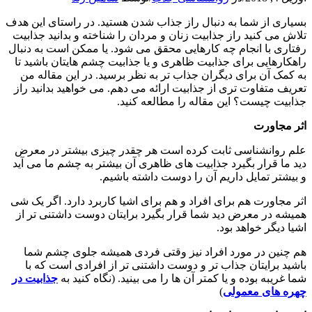
بسیاری از شما به دنبال راز جذاب شدن هستید. در راستای این هدف
تلاش می کنید راز جذابیت زنان و مردان را شناخته و بدانید جذابیت
رفتاری با انجام چه کارهایی محقق می شود. یا ممکن است به دنبال
راهکارهایی برای جذابیت ظاهری و یا جذابیت چشم هایتان باشید تا
به کمک آن برای دیگران جذاب تر به نظر برسید. در این مقاله من
تعریف متفاوت تری از جذابیت ارائه می دهم. می خواهید بدانید راز
جذابیت چیست؟ این مقاله را مطالعه کنید.
اثر مجاورت
علم روانشناسی ثابت کرده است هر چقدر چیزی بیشتر در معرض
دید ما قرار بگیرد جذابیت های ظاهری آن بیشتر به چشم ما می آید
و بیشتر تمایل داریم آن را دوست داشته باشیم.
اثر مجاورت هم برای افراد و هم برای اشیا کاربرد دارد. اگر یک شی
همیشه در معرض دید شما قرار بگیرد برایتان دوست داشتنی تر از
اشیا دیگر خواهد بود.
هم چنین در مورد افراد نیز وقتی فردی همیشه جلوی چشم شما
باشید برایتان جذاب تر و دوست داشتنی تر از افرادی است که با
شما غریبه بوده و یا کمتر آن ها را می بینید. (نگاه کنید به
جذابیت در
چهره های معمولی
)