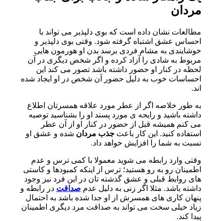
مردان
مطالعات نشان داده است که بوی دلپذیر می تواند با
احساس عشق اشتباه گرفته شود. وقتی بوی دلپذیر و
خوشایندی به مشام فردی برسد بدن او هورمون هایی
مربوط به شادی را آزاد کرده و اگر شخص دیگری در آن
لحظه در کنار او حضور داشته باشد تصور می کند این
احساسات خوب به دلیل حضور آن شخص در او ایجاد شده
اند.
به طور خلاصه اگر از عطر مورد علاقه همسرتان اطلاع
داشته باشید و رایحه ی مورد پسند او را بشناسید توصیه
می کنم همیشه قبل از حضور در کنار او از آن عطر
استفاده کنید. این کار باعث
جذب مردان
شده و عشق او
نسبت به شما را افزایش خواهد داد.
وقتی وارد رابطه می شوید معمولا با کمی ترس و عدم
اطمینان رو به رو هستید؛ ترس از اینکه کمبودها و کاستی
های روابط قبلی و عشق گذشته تان در این فرد نیز وجود
داشته باشد. مثلا اگر زنی به دلیل عدم
صداقت
در رابطه و
پنهان کاری های همسرش از او جدا شده باشد به احتمال
زیاد خیلی سخت می تواند به صداقت مرد دیگری اطمینان
پیدا کند.