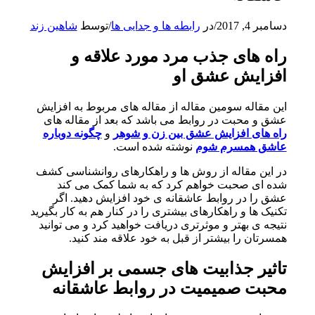
دسامبر 4, 2017
/
در
رابطه ها و جدایی ها
/
توسط
شاهین زند
راه
های
جذب
مرد
مورد
علاقه
و
افزایش
عشق
او
این مقاله سومین مقاله از مقاله های مربوط به افزایش
عشق و محبت در روابط می باشد که بعد از مقاله های
راه های افزایش عشق بین زن و شوهر
و
چگونه دوباره
عاشق همسرم شوم
نوشته شده است.
در این مقاله از روش ها و راهکارهای روانشناسی کشف
شده ای صحبت خواهم کرد که به شما کمک می کند
عشق را در روابط عاشقانه ی خود افزایش دهید. اگر
تکنیک ها و راهکارهای بیشتری را در کنار هم به کار بگیرید
نتیجه ی بهتر و موثرتری دریافت خواهید کرد و می توانید
همسرتان را بیشتر از قبل به خود علاقه مند کنید.
تاثیر
جذابیت
های
جسمی
بر
افزایش
محبت
صمیمیت
در
روابط
عاشقانه