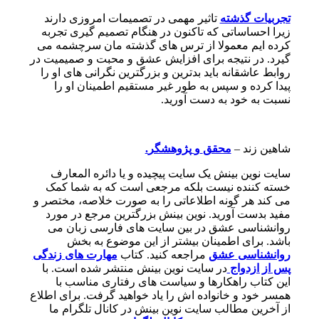
تجربیات گذشته
تاثیر مهمی در تصمیمات امروزی دارند
زیرا احساساتی که تاکنون در هنگام تصمیم گیری تجربه
کرده ایم معمولا از ترس های گذشته مان سرچشمه می
گیرد. در نتیجه برای افزایش عشق و محبت و صمیمیت در
روابط عاشقانه باید بدترین و بزرگترین نگرانی های او را
پیدا کرده و سپس به طور غیر مستقیم اطمینان او را
نسبت به خود به دست آورید.
شاهین زند –
محقق
و
پژوهشگر
.
سایت نوین بینش یک سایت پیچیده و یا دائره المعارف
خسته کننده نیست بلکه مرجعی است که به شما کمک
می کند هر گونه اطلاعاتی را به صورت خلاصه، مختصر و
مفید بدست آورید. نوین بینش بزرگترین مرجع در مورد
روانشناسی عشق در بین سایت های فارسی زبان می
باشد. برای اطمینان بیشتر از این موضوع به بخش
روانشناسی
عشق
مراجعه کنید. کتاب
مهارت های زندگی
پس از ازدواج
در سایت نوین بینش منتشر شده است. با
این کتاب راهکارها و سیاست های رفتاری مناسب با
همسر خود و خانواده اش را یاد خواهید گرفت. برای اطلاع
از آخرین مطالب سایت نوین بینش در کانال تلگرام ما