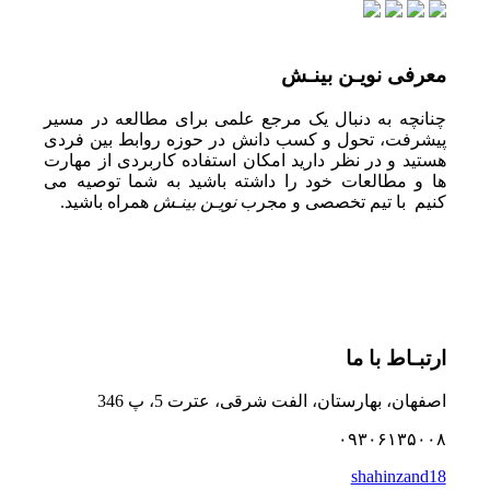
معرفی نویـن بینـش
چنانچه به دنبال یک مرجع علمی برای مطالعه در مسیر
پیشرفت، تحول و کسب دانش در حوزه روابط بین فردی
هستید و در نظر دارید امکان استفاده کاربردی از مهارت
ها و مطالعات خود را داشته باشید به شما توصیه می
کنیم با تیم تخصصی و مجرب
نویـن بینـش
همراه باشید.
ارتبـاط با ما
اصفهان، بهارستان، الفت شرقی، عترت 5، پ 346
۰۹۳۰۶۱۳۵۰۰۸
shahinzand18