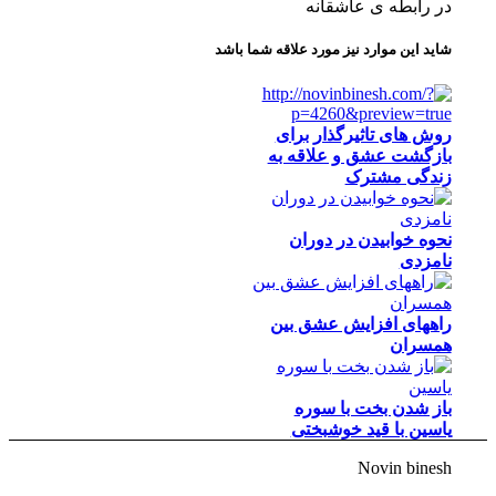
در رابطه ی عاشقانه
شاید این موارد نیز مورد علاقه شما باشد
روش های تاثیرگذار برای
بازگشت عشق و علاقه به
زندگی مشترک
نحوه خوابیدن در دوران
نامزدی
راههای افزایش عشق بین
همسران
باز شدن بخت با سوره
یاسین با قید خوشبختی
Novin binesh