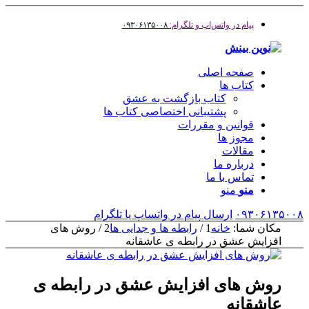
پیام در واتس‌اپ و تلگرام:
۰۹۳۰۶۱۳۵۰۰۸
صفحه اصلی
کتاب ها
کتاب بازگشت به عشق
پشتیبانی اختصاصی کتاب ها
قوانین و مقررات
مجوز ها
مقالات
درباره ما
تماس با ما
منو
منو
۰۹۳۰۶۱۳۵۰۰۸
ارسال پیام در واتساپ یا تلگرام
مکان شما:
خانه
1
/
رابطه ها و جدایی ها
2
/
روش های
افزایش عشق در رابطه ی عاشقانه
روش های افزایش عشق در رابطه ی
عاشقانه