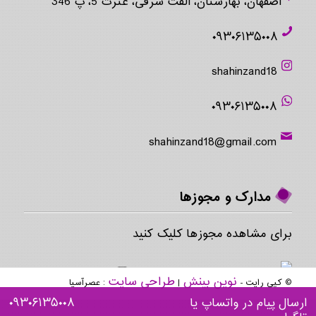
اصفهان، بهارستان، الفت شرقی، عترت 5، پ 346
۰۹۳۰۶۱۳۵۰۰۸
shahinzand18
۰۹۳۰۶۱۳۵۰۰۸
shahinzand18@gmail.com
مدارک و مجوزها
برای مشاهده مجوزها کلیک کنید
نوین بینش
طراحی سایت
© کپی رایت -
|
: عصرآسیا
ارسال پیام در واتساپ یا
۰۹۳۰۶۱۳۵۰۰۸