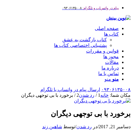
پیام در واتس‌اپ و تلگرام:
۰۹۳۰۶۱۳۵۰۰۸
صفحه اصلی
کتاب ها
کتاب بازگشت به عشق
پشتیبانی اختصاصی کتاب ها
قوانین و مقررات
مجوز ها
مقالات
درباره ما
تماس با ما
منو
منو
۰۹۳۰۶۱۳۵۰۰۸
ارسال پیام در واتساپ یا تلگرام
مکان شما:
خانه
1
/
رد شدن
2
/
برخورد با بی توجهی دیگران
برخورد با بی توجهی دیگران
دسامبر 21, 2017
/
در
رد شدن
/
توسط
شاهین زند