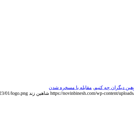
وهین دیگران چه کنیم
,
مقابله با مسخره شدن
https://novinbinesh.com/wp-content/upload
شاهین زند
23/01/logo.png