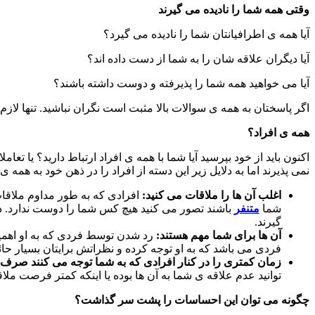
وقتی همه شما را نادیده می گیرند
آیا همه ی اطرافیانتان شما را نادیده می گیرد؟
آیا دیگران علاقه شان را به شما از دست داده اند؟
آیا می خواهید همه شما را پذیرفته و دوست داشته باشند؟
اگر پاسختان به همه ی سوالات بالا مثبت است نگران نباشید. تنها لازم
همه ی افراد؟
اکنون باید از خود بپرسید آیا شما با همه ی افراد ارتباط دارید؟ یا 
نمی پذیرند اما به دلایل زیر این دسته از افراد را در ذهن خود به همه ی
اغلب آن ها را ملاقات می کنید:
افرادی که به طور مداوم ملاقات
شما
متنفر
باشند تصور می کنید هیچ کس شما را دوست ندارد. در 
گیرند.
آن ها برای شما مهم هستند:
رد شدن توسط فردی که به او اهمی
فردی می باشد که به او توجه کرده و نظراتش برایتان بسیار حا
زمان کمتری را در کنار افرادی که به شما توجه می کنند صرف 
توانید عدم علاقه ی شما به آن ها بوده یا اینکه کمتر فرصت ملاقات
چگونه می توان این احساسات را پشت سر گذاشت؟