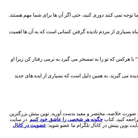
ا توجه نمی کنند دوری کنید، حتی اگر آن ها برای شما مهم هستند.
باه بسیاری از مردم نادیده گرفتن کسانی است که به آن ها اهمیت
” با هرکس که تو را به تمسخر می گیرد به نرمی رفتار کن زیرا او
یده می گیرند. به همین دلیل است که بسیاری از ایده های جدید
ه صورت خلاصه، مختصر و مفید بدست آورید. نوین بینش بزرگترین
اجعه کنید. کتاب
چگونه
هر
شخصی
را
عاشق
خود
کنیم
در سایت
یت نوین بینش در کانال تلگرام ما عضو شوید:
عضویت
در
کانال