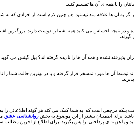
تان را با همه ی آن ها تقسیم کنید.
گر به آن ها علاقه مند نیستید. هم چنین لازم است از افرادی که به شم
داده و در نتیجه احساس می کنید همه شما را دوست دارند. بزرگترین اشت
گیرند.
ران پذیرفته نشده و همه آن ها را نادیده گرفته اند؟ بیل گیتس می گوید:
د توسط آن ها مورد تمسخر قرار گرفته و یا در بهترین حالت شما را ناد
یزند.
یست بلکه مرجعی است که به شما کمک می کند هر گونه اطلاعاتی را ب
شد. برای اطمینان بیشتر از این موضوع به بخش
روانشناسی
عشق
مر
و یا هزینه ی پرداختی را پس بگیرید. برای اطلاع از آخرین مطالب سا