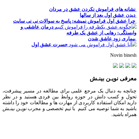
نشانه های فراموش نکردن عشق در مردان
دیدن عشق اول بعد از سالها
چرا عشق اول فراموش نمیشه: پاسخ به سوالات نی نی سایت
درمان عاشقی و
وابستگی: رهایی از عشق یک طرفه
بیماری زود عاشق شدن
حسرت عشق اول
Novin binesh
معرفی نویـن بینـش
چنانچه به دنبال یک مرجع علمی برای مطالعه در مسیر پیشرفت،
تحول و کسب دانش در حوزه روابط بین فردی هستید و در نظر
دارید امکان استفاده کاربردی از مهارت ها و مطالعات خود را داشته
باشید به شما توصیه می کنیم با تیم تخصصی و مجرب
نویـن بینـش
همراه باشید.