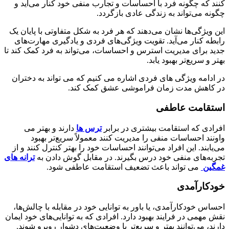
کنند که چگونه فرد با احساسات و تجارب منفی خود کنار می‌آید و
چگونه می‌تواند به زندگی عادی بازگردد.
این ویژگی‌ها نشان می‌دهند که هر فرد به شکل متفاوتی با پایان یک
رابطه کنار می‌آید. تقویت ویژگی‌های فردی و یادگیری مهارت‌های
جدید برای مدیریت استرس و احساسات، می‌تواند به فرد کمک کند تا
بهتر و سریع‌تر بهبود یابد.
در ادامه ویژگی های فردی اشاره می کنیم که می تواند به دختران
در کاهش مدت زمان فراموشی عشق کمک کند.
استقامت عاطفی
افرادی که استقامت بیشتری در برابر
ترس ها
دارند و بهتر می
واونند احساسات منفی را مدیریت کنند معمولاً سریع‌تر بهبود
می‌یابند. این افراد می‌توانند احساسات خود را بهتر کنترل کنند و از
تجربه‌های منفی خود درس بگیرند. در مقابل گوش دادن به
ترانه های
غمگین
می تواند باعث تضعیف استقامت عاطفی شود.
خودکارآمدی
احساس خودکارآمدی، یا باور به توانایی خود در مقابله با چالش‌ها،
نقش مهمی در فرایند بهبود دارد. افرادی که به توانایی‌های خود ایمان
دارند، می‌توانند بهتر و سریع‌تر با وضعیت‌های دشوار روبرو شوند.