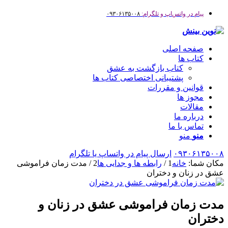
پیام در واتس‌اپ و تلگرام:
۰۹۳۰۶۱۳۵۰۰۸
صفحه اصلی
کتاب ها
کتاب بازگشت به عشق
پشتیبانی اختصاصی کتاب ها
قوانین و مقررات
مجوز ها
مقالات
درباره ما
تماس با ما
منو
منو
۰۹۳۰۶۱۳۵۰۰۸
ارسال پیام در واتساپ یا تلگرام
مکان شما:
خانه
1
/
رابطه ها و جدایی ها
2
/
مدت زمان فراموشی
عشق در زنان و دختران
مدت زمان فراموشی عشق در زنان و
دختران