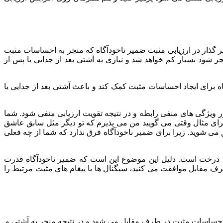
ر گذار در ارزیابی مثبت ضمیر ناخودآگاه که منجر به احساسات مثبت
ر شود بسیار کم خواهد شد و نیازی به آشتی بعد از جدایی یا پس از
گاه برای ایجاد احساسات مثبت کمک کند و باعث آشتی بعد از جدایی یا
ویژگی های منفی رابطه و در نتیجه تقویت ارزیابی منفی شود. شما
 برای مثال وقتی می گویید من می پذیرم که تو دیگر مثل سابق عاشق
ی شوید. زیرا برای ضمیر ناخودآگاه فرق ندارد که شما از چه فعلی
ای درخت است. دلیل این موضوع این است که ضمیر ناخودآگاه قدرت
رف مقابل موافقت می کنید، سیگنال ها یا پیغام های مثبت مرتبط را
ی و احساسات مثبت در طرف مقابل می شود و در نتیجه منجر به آشتی و