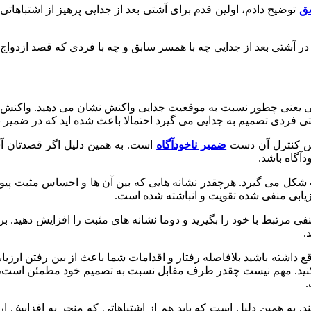
توضیح دادم، اولین قدم برای آشتی بعد از جدایی پرهیز از اشتباهات
ر آشتی بعد از جدایی چه با همسر سابق و چه با فردی که قصد ازدواج با
یی یعنی چطور نسبت به موقعیت جدایی واکنش نشان می دهید. واکنش ش
 وقتی فردی تصمیم به جدایی می گیرد احتمالا باعث شده اید که در ضمیر
پس کنترل آن دست
ضمیر ناخودآگاه
است. به همین دلیل اگر قصدتان آش
آگاه باشد.
 شکل می گیرد. هرچقدر نشانه هایی که بین آن ها و احساس مثبت پیوست
یابی منفی شده تقویت و انباشته شده است.
ی مرتبط با خود را بگیرید و دوما نشانه های مثبت را افزایش دهید. بر
.
وقع داشته باشید بلافاصله رفتار و اقدامات شما باعث از بین رفتن ارز
کنید. مهم نیست چقدر طرف مقابل نسبت به تصمیم خود مطمئن است، زی
.
د. به همین دلیل است که باید هم از اشتباهاتی که منجر به افزایش ا