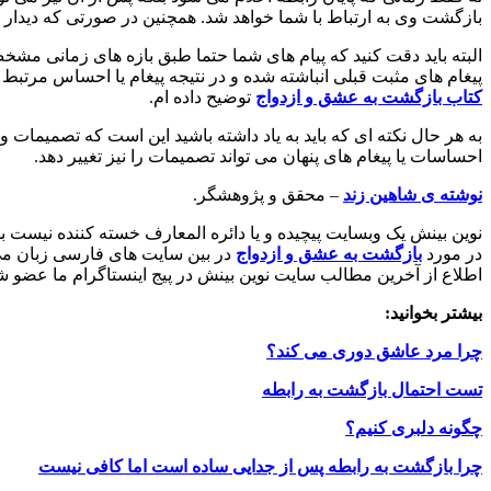
بازگشت وی به ارتباط با شما خواهد شد. همچنین در صورتی که دیدار بع
البته باید دقت کنید که پیام های شما حتما طبق بازه های زمانی مشخص
پیغام های مثبت قبلی انباشته شده و در نتیجه پیغام یا احساس مرتبط نه
کتاب بازگشت به عشق و ازدواج
توضیح داده ام.
به هر حال نکته ای که باید به یاد داشته باشید این است که تصمیمات و
احساسات یا پیغام های پنهان می تواند تصمیمات را نیز تغییر دهد.
نوشته ی شاهین زند
– محقق و پژوهشگر.
نوین بینش یک وبسایت پیچیده و یا دائره المعارف خسته کننده نیست
در مورد
بازگشت به عشق و ازدواج
در بین سایت های فارسی زبان می
اطلاع از آخرین مطالب سایت نوین بینش در پیج اینستاگرام ما عضو ش
بیشتر بخوانید:
چرا مرد عاشق دوری می کند؟
تست احتمال بازگشت به رابطه
چگونه دلبری کنیم؟
چرا بازگشت به رابطه پس از جدایی ساده است اما کافی نیست