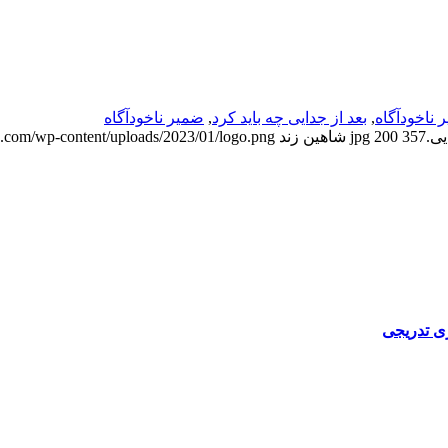
 ناخودآگاه
,
بعد از جدایی چه باید کرد
,
ضمیر ناخودآگاه
357
200
شاهین زند
sh.com/wp-content/uploads/2023/01/logo.png
ژی تدریجی