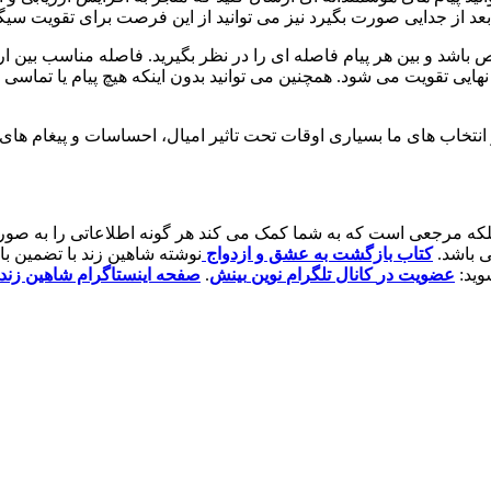
د از جدایی صورت بگیرد نیز می توانید از این فرصت برای تقویت سیگنا
 باشد و بین هر پیام فاصله ای را در نظر بگیرید. فاصله مناسب بین ا
ایی تقویت می شود. همچنین می توانید بدون اینکه هیچ پیام یا تماسی برق
 انتخاب های ما بسیاری اوقات تحت تاثیر امیال، احساسات و پیغام های ن
 بلکه مرجعی است که به شما کمک می کند هر گونه اطلاعاتی را به صو
 باشد.
کتاب بازگشت به عشق و ازدواج
نوشته شاهین زند با تضمین ب
وید:
عضویت
در
کانال
تلگرام
نوین
بینش
.
صفحه اینستاگرام شاهین زند