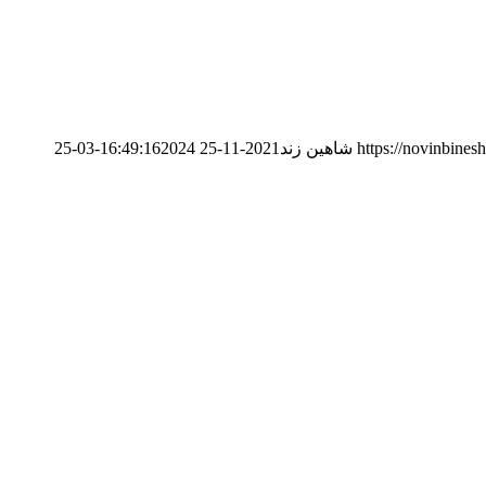
https://novinbine
شاهین زند
2021-11-25 16:49:16
2024-03-25