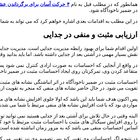
همانطور که در مطلب قبل به نام
۴ حرکت آسان برای برگرداندن عشق
در ضمیر ناخودآگاه شود.
در این مطلب به اقدامات بعدی اشاره خواهم کرد که می تواند به شما د
ارزیابی مثبت و منفی در جدایی
اولین اقدام شما برای بهبود رابطه مدیریت جدایی است. مدیریت جدا
نقش بسیار مهمی در آشتی بعد از جدایی داشته باشد. اما باید بدانید
در واقع از آنجایی که احساسات به صورت ارادی کنترل نمی شود 
متقاعد کردن وی، تمرکزتان روی ایجاد احساسات مثبت در ضمیر ناخود
احساسات مثبت در ضمیر ناخودآگاه در اثر انباشتگی نشانه های مثبت
تقویت می شود. در حال حاضر نشانه های منفی که منجر به تقویت ارز
پس اکنون هدف شما باید این باشد که اولا جلوی افزایش نشانه های منف
مواردی بود که باعث افزایش نشانه های منفی مرتبط با شما می شدند
البته وقتی در حال تلاش برای آشتی بعد از جدایی هستید نمی توانید ت
را روی افزایش سیگنال های مثبت یا احساسات مثبت مرتبط با خود 
اساس احساسات منفی می باشد که به مرور زمان انباشته شده است
در نتیجه اگر احساسات وی تغییر کند پس تصمیم وی نیز تغییر می کن