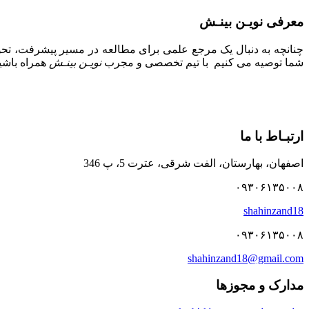
معرفی نویـن بینـش
چنانچه به دنبال یک مرجع علمی برای مطالعه در مسیر پیشرفت، تحول
شما توصیه می کنیم با تیم تخصصی و مجرب
نویـن بینـش
همراه باشید
ارتبـاط با ما
اصفهان، بهارستان، الفت شرقی، عترت 5، پ 346
۰۹۳۰۶۱۳۵۰۰۸
shahinzand18
۰۹۳۰۶۱۳۵۰۰۸
shahinzand18@gmail.com
مدارک و مجوزها