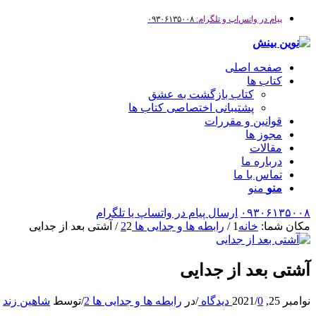
پیام در واتس‌اپ و تلگرام:
۰۹۳۰۶۱۳۵۰۰۸
صفحه اصلی
کتاب ها
کتاب بازگشت به عشق
پشتیبانی اختصاصی کتاب ها
قوانین و مقررات
مجوز ها
مقالات
درباره ما
تماس با ما
منو
منو
۰۹۳۰۶۱۳۵۰۰۸
ارسال پیام در واتساپ یا تلگرام
مکان شما:
خانه
1
/
رابطه ها و جدایی ها 2
2
/
آشتی بعد از جدایی
آشتی بعد از جدایی
نوامبر 25, 2021
0 دیدگاه
/
/
در
رابطه ها و جدایی ها 2
/
توسط
شاهین زند