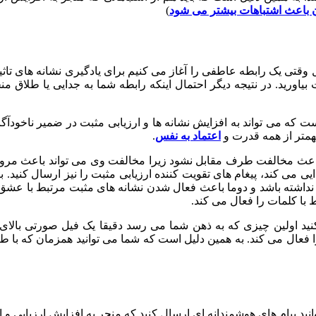
)
وقتی یک رابطه عاطفی را آغاز می کنیم برای یادگیری نشانه های تاثی
ورید. در نتیجه دیگر احتمال اینکه رابطه شما به جدایی یا طلاق منج
 است که می تواند به افزایش نشانه ها و ارزیابی مثبت در ضمیر ناخودآ
مهمتر از همه قدرت و
اعتماد به نفس
.
 باعث مخالفت طرف مقابل نشود زیرا مخالفت وی می تواند باعث مرور 
ی می کند، پیغام های تقویت کننده ارزیابی مثبت را نیز ارسال کنید.
 نداشته باشد و دوما باعث فعال شدن نشانه های مثبت مرتبط با عشق م
 با کلمات را فعال می کند.
کنید اولین چیزی که به ذهن شما می رسد دقیقا یک فیل صورتی بال
را فعال می کند. به همین دلیل است که شما می توانید همزمان که با ط
وانید پیام های هوشمندانه ای ارسال کنید که منجر به افزایش ارزیاب