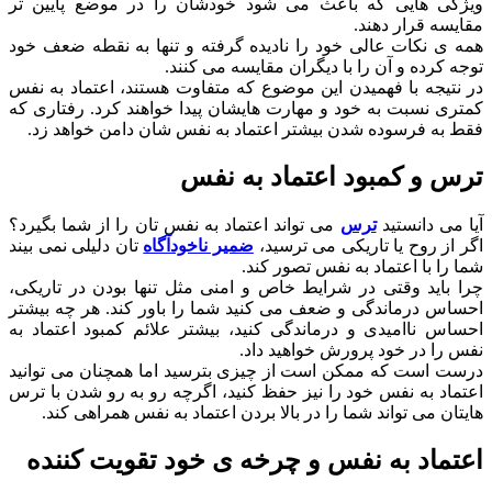
ویژگی هایی که باعث می شود خودشان را در موضع پایین تر
مقایسه قرار دهند.
همه ی نکات عالی خود را نادیده گرفته و تنها به نقطه ضعف خود
توجه کرده و آن را با دیگران مقایسه می کنند.
در نتیجه با فهمیدن این موضوع که متفاوت هستند، اعتماد به نفس
کمتری نسبت به خود و مهارت هایشان پیدا خواهند کرد. رفتاری که
فقط به فرسوده شدن بیشتر اعتماد به نفس شان دامن خواهد زد.
ترس و کمبود اعتماد به نفس
آیا می دانستید
ترس
می تواند اعتماد به نفس تان را از شما بگیرد؟
اگر از روح یا تاریکی می ترسید،
ضمیر ناخودآگاه
تان دلیلی نمی بیند
شما را با اعتماد به نفس تصور کند.
چرا باید وقتی در شرایط خاص و امنی مثل تنها بودن در تاریکی،
احساس درماندگی و ضعف می کنید شما را باور کند. هر چه بیشتر
احساس ناامیدی و درماندگی کنید، بیشتر علائم کمبود اعتماد به
نفس را در خود پرورش خواهید داد.
درست است که ممکن است از چیزی بترسید اما همچنان می توانید
اعتماد به نفس خود را نیز حفظ کنید، اگرچه رو به رو شدن با ترس
هایتان می تواند شما را در بالا بردن اعتماد به نفس همراهی کند.
اعتماد به نفس و چرخه ی خود تقویت کننده