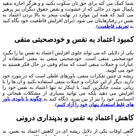
شما کمک می کند برای حق تان سکوت نکنید و و هرگز اجازه ندهید
پایمال شود در حالی که از خشونت و نقض حقوق دیگران نیز پرهیز
می کنید که همه این موارد در نهایت منجر به بالا بردن اعتماد به
نفس در رفتارهایتان می شود. (برای افزایش قاطعیت خود نگاه کنید
به
تعریف قاطعیت
).
کمبود اعتماد به نفس و خودصحبتی منفی
یکی از دلایلی که می تواند جلوی افزایش اعتماد به نفس ما را بگیرد
خودصحبتی منفی است. خودصحبتی منفی به معنی استفاده از
عبارات و جملات منفی است که مدام وقتی در حال فکر هستید به
خود می گویید.
ریشه ی چنین تفکرات منفی، باورهای غلطی است که در مورد خود
دارید. دیگر از این عبارات و جملات منفی استفاده نکنید و آن ها را با
زبانی مثبت جایگزین کنید؛ با اینکار نه تنها اعتماد به نفس خود را
افزایش می دهید بلکه می توانید بسیاری از مشکلات هیجانی و
احساسی خود را نیز از بین ببرید. (نگاه کنید به
چگونه با نابودی باور
های غلط استعداد پنهان خود را آزاد کنیم
).
کاهش اعتماد به نفس و بدپنداری درونی
گاهی اوقات یکی از دلایل ریشه ای در کاهش اعتماد به نفس، بد