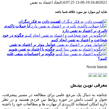
2021-06-13 14:07:25
19:16:40
ایجاد اعتماد به نفس
شاید این موارد نیز مورد علاقه شما باشد
اهمیت دادن به فکر دیگران
آیا جملات تاکیدی
تاثیری بر اعتماد به نفس دارد
چگونه در خود
شجاعت و اعتماد به نفس ایجاد کنیم
عوامل موثر بر اعتماد به نفس
چگونه با اعتماد به نفس شویم
چگونه بر احساسات منفی غلبه
کنیم؟
Novin binesh
معرفی نویـن بینـش
چنانچه به دنبال یک مرجع علمی برای مطالعه در مسیر پیشرفت،
تحول و کسب دانش در حوزه روابط بین فردی هستید و در نظر
دارید امکان استفاده کاربردی از مهارت ها و مطالعات خود را داشته
باشید به شما توصیه می کنیم با تیم تخصصی و مجرب
نویـن بینـش