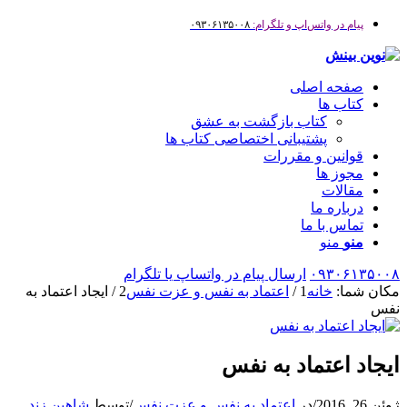
پیام در واتس‌اپ و تلگرام:
۰۹۳۰۶۱۳۵۰۰۸
صفحه اصلی
کتاب ها
کتاب بازگشت به عشق
پشتیبانی اختصاصی کتاب ها
قوانین و مقررات
مجوز ها
مقالات
درباره ما
تماس با ما
منو
منو
۰۹۳۰۶۱۳۵۰۰۸
ارسال پیام در واتساپ یا تلگرام
مکان شما:
خانه
1
/
اعتماد به نفس و عزت نفس
2
/
ایجاد اعتماد به
نفس
ایجاد اعتماد به نفس
ژوئن 26, 2016
/
در
اعتماد به نفس و عزت نفس
/
توسط
شاهین زند