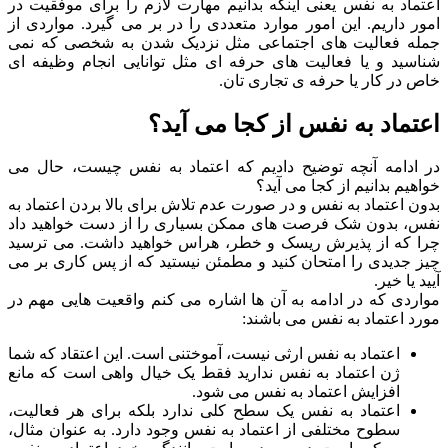
اعتماد به نفس یعنی اینکه بدانیم مهارت لازم را برای موفقیت در
امور داریم. این امور موارد متعددی را در بر می گیرد. مواردی از
جمله فعالیت های اجتماعی مثل نزدیک شدن به شخصی که نمی
شناسید و یا فعالیت های حرفه ای مثل توانایی انجام وظیفه ای
خاص در کار یا حرفه ی تجاری تان.
اعتماد به نفس از کجا می آید؟
در ادامه آنچه توضیح دادیم که اعتماد به نفس چیست، حال می
خواهیم بدانیم از کجا می آید؟
بدون اعتماد به نفس و در صورت عدم تلاش برای بالا بردن اعتماد به
نفس، بدون شک فرصت های ممکن بسیاری را از دست خواهید داد
چرا که از پذیرش ریسک و خطر، هراس خواهید داشت. می ترسید
چیز جدیدی را امتحان کنید و مطمئن نیستید که از پس کاری بر می
آیید یا خیر.
مواردی که در ادامه به آن ها اشاره می کنم واقعیت هایی مهم در
مورد اعتماد به نفس می باشند:
اعتماد به نفس ارثی نیست، آموختنی است. این اعتقاد که شما
ژن اعتماد به نفس ندارید فقط یک خیال واهی است که مانع
افزایش اعتماد به نفس می شود.
اعتماد به نفس یک سطح کلی ندارد بلکه برای هر فعالیت،
سطوح مختلفی از اعتماد به نفس وجود دارد. به عنوان مثال،