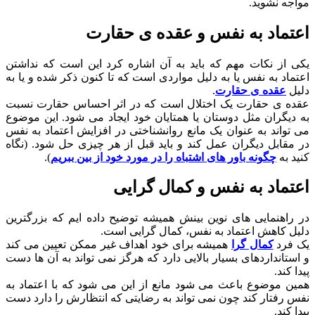
مواجه نشوید.
اعتماد به نفس و عقده ی حقارت
یکی از نکات مهم که باید به آن اشاره کرد این است که نداشتن
اعتماد به نفس یا به دلیل مواردی است که تا کنون ذکر شده و یا به
دلیل
عقده ی حقارت
.
عقده ی حقارت یک اختلال است که در اثر احساس حقارت نسبت
به دیگران مثل دوستان یا همتایان خود ایجاد می شود. این موضوع
می تواند به عنوان یک مانع روانشناختی در افزایش اعتماد به نفس
در مقابل دیگران عمل کند و باید قبل از هر چیزی حل شود. (نگاه
کنید به
چگونه باور های اشتباه را در مورد خود از بین ببریم
).
اعتماد به نفس و کمال گرایی
در راهنمایی های نوین بینش همیشه توضیح داده ایم که بزرگترین
دلیل کاهش اعتماد به نفس، کمال گرایی است.
یک فرد
کمال گرا
همیشه برای خود اهداف غیر ممکن تعیین می کند
و استانداردهای بسیار بالایی دارد که هرگز نمی تواند به آن ها دست
پیدا کند.
همین موضوع باعث می شود مانع از این می شود که با اعتماد به
نفس رفتار کند چون نمی تواند به رضایتی که انتظارش را دارد دست
پیدا کند.