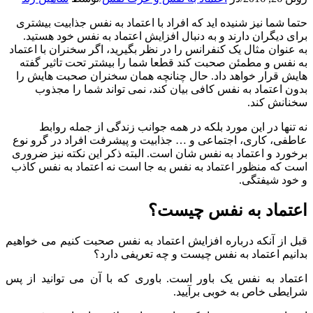
حتما شما نیز شنیده اید که افراد با اعتماد به نفس جذابیت بیشتری
برای دیگران دارند و به دنبال افزایش اعتماد به نفس خود هستید.
به عنوان مثال یک کنفرانس را در نظر بگیرید، اگر سخنران با اعتماد
به نفس و مطمئن صحبت کند قطعا شما را بیشتر تحت تاثیر گفته
هایش قرار خواهد داد. حال چنانچه همان سخنران صحبت هایش را
بدون اعتماد به نفس کافی بیان کند، نمی تواند شما را مجذوب
سخنانش کند.
نه تنها در این مورد بلکه در همه جوانب زندگی از جمله روابط
عاطفی، کاری، اجتماعی و … جذابیت و پیشرفت افراد در گرو نوع
برخورد و اعتماد به نفس شان است. البته ذکر این نکته نیز ضروری
است که منظور اعتماد به نفس به جا است نه اعتماد به نفس کاذب
و خود شیفتگی.
اعتماد به نفس چیست؟
قبل از آنکه درباره افزایش اعتماد به نفس صحبت کنیم می خواهیم
بدانیم اعتماد به نفس چیست و چه تعریفی دارد؟
اعتماد به نفس یک باور است. باوری که با آن می توانید از پس
شرایطی خاص به خوبی برآیید.