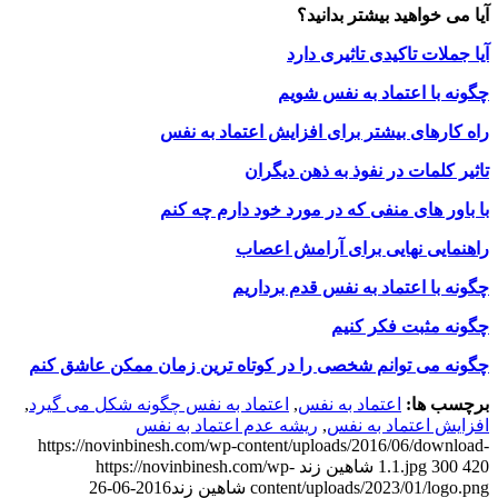
آیا می خواهید بیشتر بدانید؟
آیا جملات تاکیدی تاثیری دارد
چگونه با اعتماد به نفس شویم
راه کارهای بیشتر برای افزایش اعتماد به نفس
تاثیر کلمات در نفوذ به ذهن دیگران
با باور های منفی که در مورد خود دارم چه کنم
راهنمایی نهایی برای آرامش اعصاب
چگونه با اعتماد به نفس قدم برداریم
چگونه مثبت فکر کنیم
چگونه می توانم شخصی را در کوتاه ترین زمان ممکن عاشق کنم
برچسب ها:
اعتماد به نفس
,
اعتماد به نفس چگونه شکل می گیرد
,
افزایش اعتماد به نفس
,
ریشه عدم اعتماد به نفس
https://novinbinesh.com/wp-content/uploads/2016/06/download-
420
300
1.1.jpg
شاهین زند
https://novinbinesh.com/wp-
content/uploads/2023/01/logo.png
شاهین زند
2016-06-26