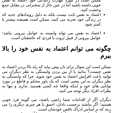
ممکن است در مورد مهارت رانندگی خود اعتماد به نفس
خوبی داشته باشید اما در عین حال از سخنرانی در مقابل جمع
وحشت کنید.
اعتماد به نفس ثابت نیست بلکه به دلیل رویدادهای جدید که
در زندگی خود تجربه می کنید، ممکن است همیشه بیشتر یا
کمتر شود.
اعتماد به نفس می تواند وابسته به عوامل بیرونی نباشد؛
عوامل بیرونی از قبیل ثروت یا فردی که عاشقتان است.
چگونه می توانم اعتماد به نفس خود را بالا
ببرم
ممکن است این سوال برای تان پیش بیاید که راه بالا بردن اعتماد به
نفس چیست؟ بدانید با از بین بردن وابستگی به نظر دیگران می
توانید باعث افزایش اعتماد به نفس خود شوید. چرا که وابستگی به
نظر دیگران به این معنی است که یک باور محکم و قاطع در مورد
توانایی های خود و اینکه واقعا چه کسی هستید، ندارید و تنها به
نظرات افراد دیگر توجه می کنید.
دیگران اگر از اقدامات شما راضی باشند، می گویند فرد خوبی
هستید؛ اگر نباشند برچسب نادان، احمق یا هر چیزی دیگری را می
زنند که بر اساس ادراک ناقص خودشان است.